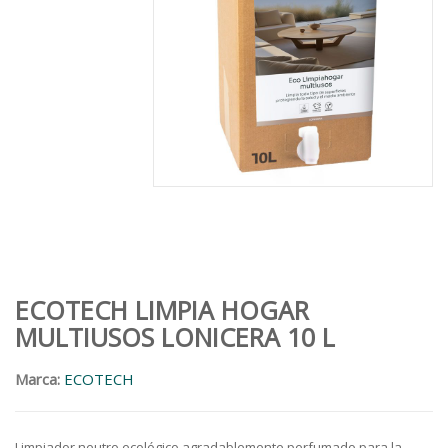
ECOTECH LIMPIA HOGAR
MULTIUSOS LONICERA 10 L
Marca:
ECOTECH
Limpiador neutro ecológico agradablemente perfumado para la