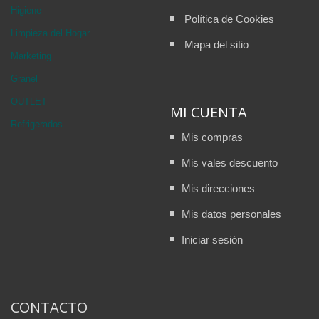
Higiene
Política de Cookies
Limpieza del Hogar
Mapa del sitio
Marketing
Granel
OUTLET
MI CUENTA
Refrigerados
Mis compras
Mis vales descuento
Mis direcciones
Mis datos personales
Iniciar sesión
CONTACTO