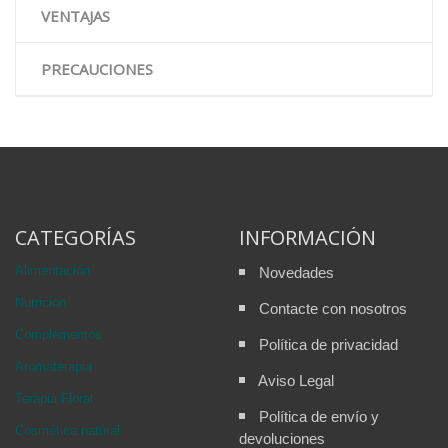
VENTAJAS
PRECAUCIONES
CATEGORÍAS
INFORMACIÓN
Alimentación
Novedades
Nutricion
Contacte con nosotros
Complementos
Política de privacidad
Aromaterapia
Aviso Legal
Terapia Floral
Política de envío y
Cosmética natural
devoluciones