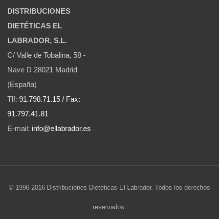
DISTRIBUCIONES
DIETÉTICAS EL
LABRADOR, S.L.
C/ Valle de Tobalina, 58 -
Nave D 28021 Madrid
(España)
Tlf:
91.798.71.15 / Fax:
91.797.41.81
E-mail:
info@ellabrador.es
© 1996-2016 Distribuciones Dietéticas El Labrador. Todos los derechos
reservados.