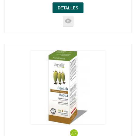
DETALLES
K