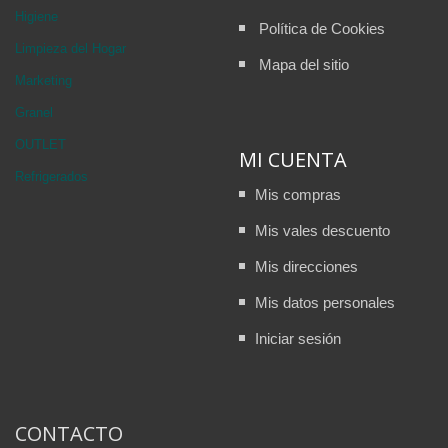
Higiene
Política de Cookies
Limpieza del Hogar
Mapa del sitio
Marketing
Granel
OUTLET
MI CUENTA
Refrigerados
Mis compras
Mis vales descuento
Mis direcciones
Mis datos personales
Iniciar sesión
CONTACTO