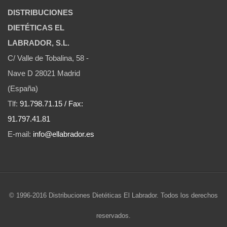
DISTRIBUCIONES
DIETÉTICAS EL
LABRADOR, S.L.
C/ Valle de Tobalina, 58 -
Nave D 28021 Madrid
(España)
Tlf:
91.798.71.15 / Fax:
91.797.41.81
E-mail:
info@ellabrador.es
© 1996-2016 Distribuciones Dietéticas El Labrador. Todos los derechos
reservados.