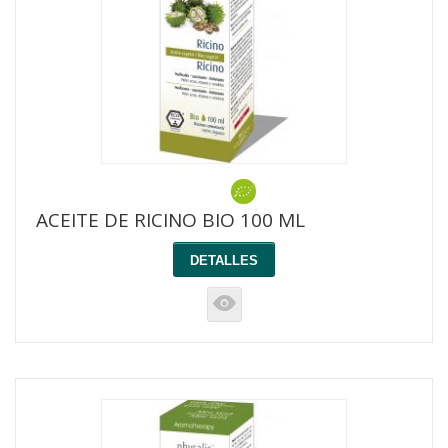
ACEITE DE RICINO BIO 100 ML
DETALLES
K