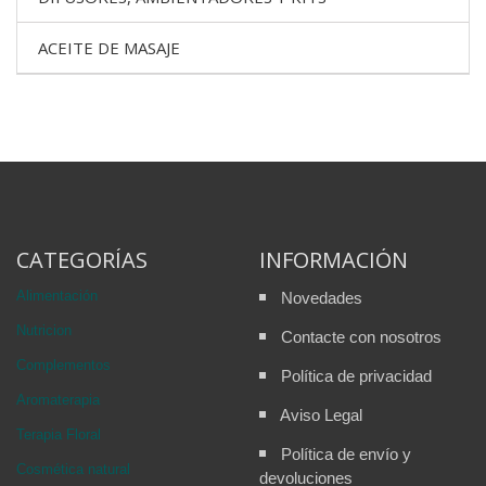
ACEITE DE MASAJE
CATEGORÍAS
INFORMACIÓN
Alimentación
Novedades
Nutricion
Contacte con nosotros
Complementos
Política de privacidad
Aromaterapia
Aviso Legal
Terapia Floral
Política de envío y
Cosmética natural
devoluciones