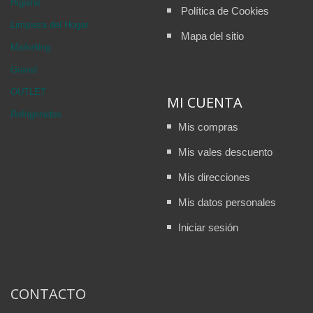
Higiene
Política de Cookies
Limpieza del Hogar
Mapa del sitio
Marketing
Granel
OUTLET
MI CUENTA
Refrigerados
Mis compras
Mis vales descuento
Mis direcciones
Mis datos personales
Iniciar sesión
CONTACTO