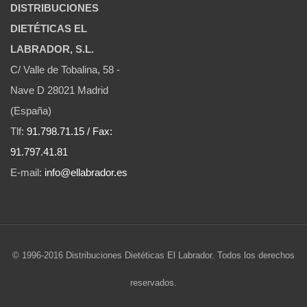
DISTRIBUCIONES
DIETÉTICAS EL
LABRADOR, S.L.
C/ Valle de Tobalina, 58 -
Nave D 28021 Madrid
(España)
Tlf:
91.798.71.15 / Fax:
91.797.41.81
E-mail:
info@ellabrador.es
© 1996-2016 Distribuciones Dietéticas El Labrador. Todos los derechos
reservados.