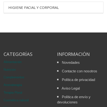
HIGIENE FACIAL Y CORPORAL
CATEGORÍAS
INFORMACIÓN
Alimentación
Novedades
Nutricion
Contacte con nosotros
Complementos
Política de privacidad
Aromaterapia
Aviso Legal
Terapia Floral
Política de envío y
Cosmética natural
devoluciones