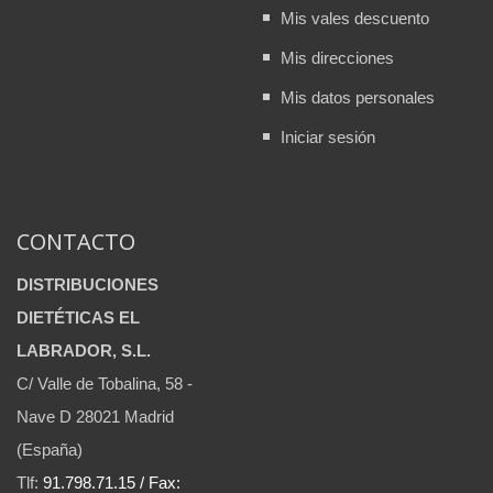
Mis vales descuento
Mis direcciones
Mis datos personales
Iniciar sesión
CONTACTO
DISTRIBUCIONES
DIETÉTICAS EL
LABRADOR, S.L.
C/ Valle de Tobalina, 58 -
Nave D 28021 Madrid
(España)
Tlf:
91.798.71.15 / Fax: