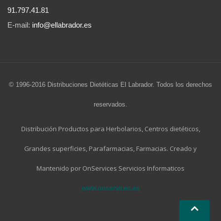
91.797.41.81
E-mail:
info@ellabrador.es
© 1996-2016 Distribuciones Dietéticas El Labrador. Todos los derechos
reservados.
Distribución Productos para Herbolarios, Centros dietéticos,
Grandes superficies, Parafarmacias, Farmacias. Creado y
Mantenido por OnServices Servicios Informaticos
www.onservices.es