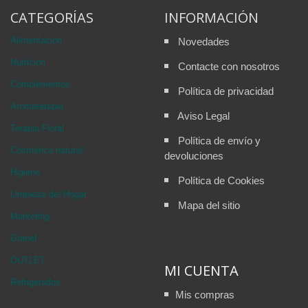
CATEGORÍAS
INFORMACIÓN
Alimentación
Novedades
Nutricion
Contacte con nosotros
Complementos
Política de privacidad
Aromaterapia
Aviso Legal
Terapia Floral
Política de envío y
Cosmética natural
devoluciones
Higiene
Política de Cookies
Limpieza del Hogar
Mapa del sitio
Marketing
Granel
OUTLET
MI CUENTA
Refrigerados
Mis compras