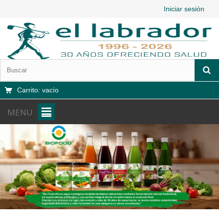
Iniciar sesión
Carrito:
vacío
MENU