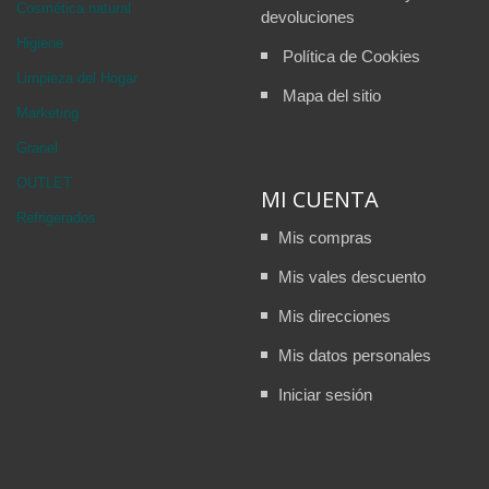
Cosmética natural
devoluciones
Higiene
Política de Cookies
Limpieza del Hogar
Mapa del sitio
Marketing
Granel
OUTLET
MI CUENTA
Refrigerados
Mis compras
Mis vales descuento
Mis direcciones
Mis datos personales
Iniciar sesión