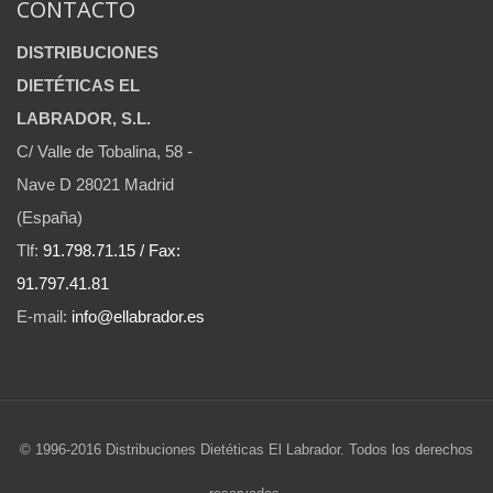
CONTACTO
DISTRIBUCIONES
DIETÉTICAS EL
LABRADOR, S.L.
C/ Valle de Tobalina, 58 -
Nave D 28021 Madrid
(España)
Tlf:
91.798.71.15 / Fax:
91.797.41.81
E-mail:
info@ellabrador.es
© 1996-2016 Distribuciones Dietéticas El Labrador. Todos los derechos