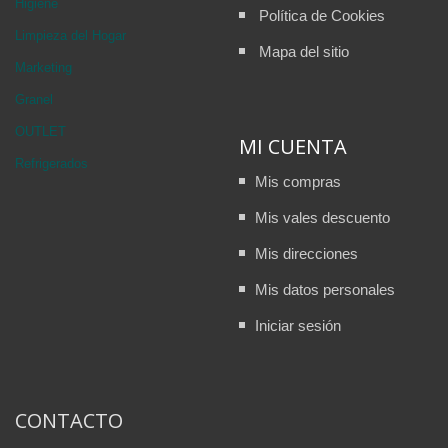
Higiene
Política de Cookies
Limpieza del Hogar
Mapa del sitio
Marketing
Granel
OUTLET
MI CUENTA
Refrigerados
Mis compras
Mis vales descuento
Mis direcciones
Mis datos personales
Iniciar sesión
CONTACTO