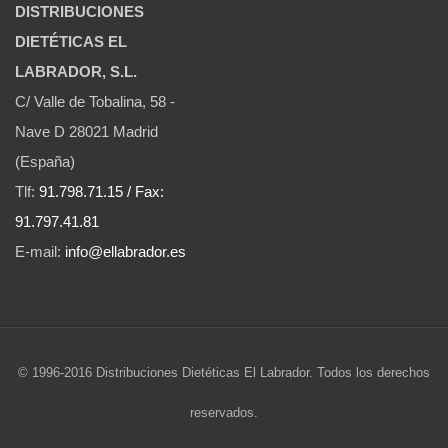
DISTRIBUCIONES
DIETÉTICAS EL
LABRADOR, S.L.
C/ Valle de Tobalina, 58 -
Nave D 28021 Madrid
(España)
Tlf:
91.798.71.15 / Fax:
91.797.41.81
E-mail:
info@ellabrador.es
© 1996-2016 Distribuciones Dietéticas El Labrador. Todos los derechos
reservados.