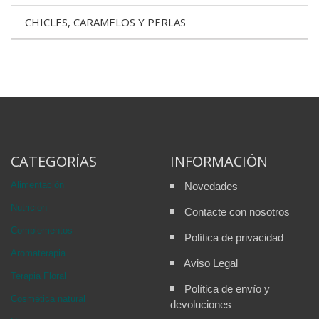
CHICLES, CARAMELOS Y PERLAS
CATEGORÍAS
INFORMACIÓN
Alimentación
Novedades
Nutricion
Contacte con nosotros
Complementos
Política de privacidad
Aromaterapia
Aviso Legal
Terapia Floral
Política de envío y
Cosmética natural
devoluciones