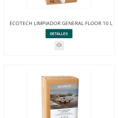
ECOTECH LIMPIADOR GENERAL FLOOR 10 L
DETALLES
K