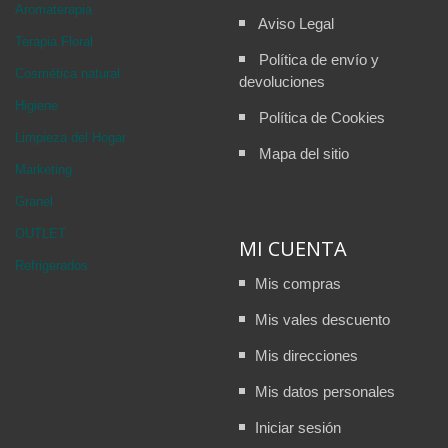
Aromaterapia
Aviso Legal
Terapia Floral
Política de envío y
Cosmética natural
devoluciones
Higiene
Política de Cookies
Limpieza del Hogar
Mapa del sitio
Marketing
Granel
OUTLET
MI CUENTA
Refrigerados
Mis compras
Mis vales descuento
Mis direcciones
Mis datos personales
Iniciar sesión