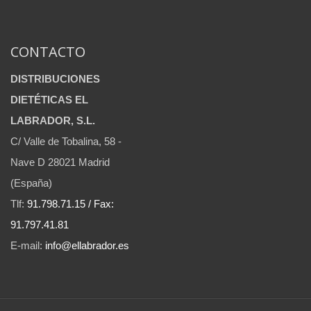
CONTACTO
DISTRIBUCIONES
DIETÉTICAS EL
LABRADOR, S.L.
C/ Valle de Tobalina, 58 -
Nave D 28021 Madrid
(España)
Tlf:
91.798.71.15 / Fax:
91.797.41.81
E-mail:
info@ellabrador.es