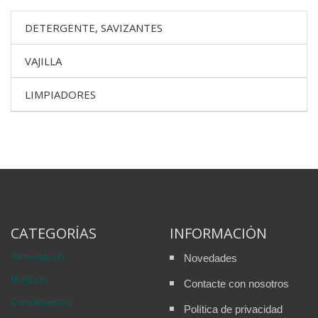
DETERGENTE, SAVIZANTES
VAJILLA
LIMPIADORES
CATEGORÍAS
INFORMACIÓN
Alimentación
Novedades
Nutricion
Contacte con nosotros
Complementos
Política de privacidad