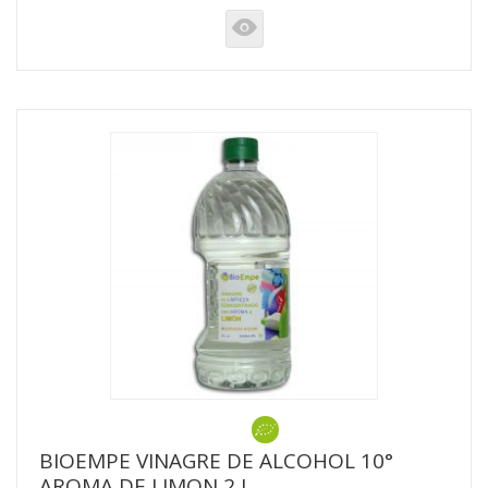
K
BIOEMPE VINAGRE DE ALCOHOL 10°
AROMA DE LIMON 2 L