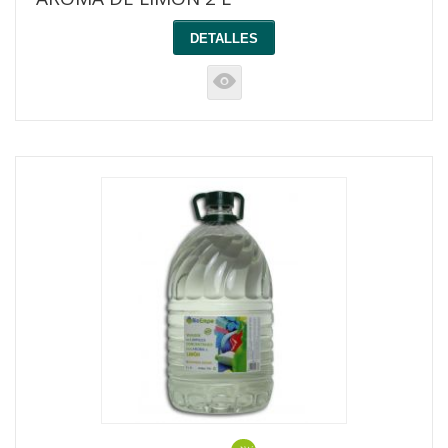
DETALLES
K