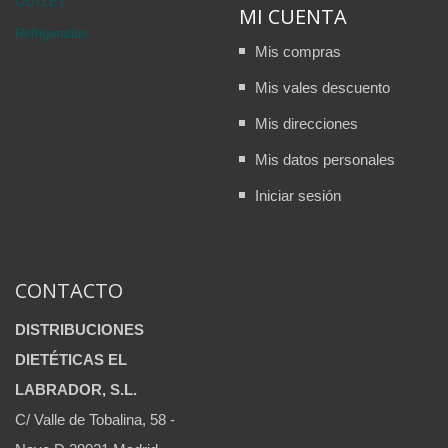
OUTLET
MI CUENTA
Refrigerados
Mis compras
Mis vales descuento
Mis direcciones
Mis datos personales
Iniciar sesión
CONTACTO
DISTRIBUCIONES
DIETÉTICAS EL
LABRADOR, S.L.
C/ Valle de Tobalina, 58 -