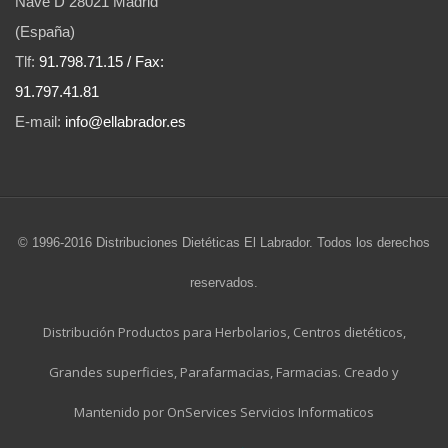
Nave D 28021 Madrid
(España)
Tlf:
91.798.71.15 / Fax:
91.797.41.81
E-mail:
info@ellabrador.es
© 1996-2016 Distribuciones Dietéticas El Labrador. Todos los derechos
reservados.
Distribución Productos para Herbolarios, Centros dietéticos,
Grandes superficies, Parafarmacias, Farmacias. Creado y
Mantenido por OnServices Servicios Informaticos