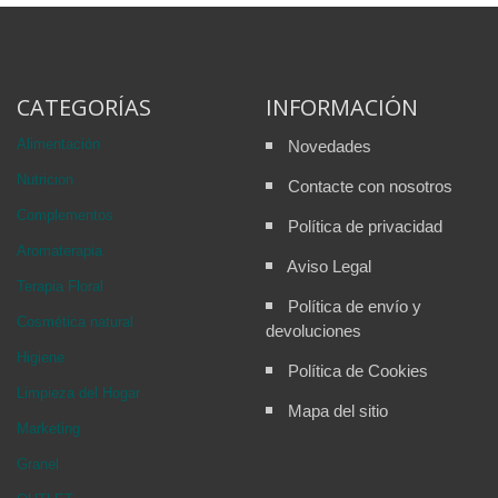
CATEGORÍAS
INFORMACIÓN
Alimentación
Novedades
Nutricion
Contacte con nosotros
Complementos
Política de privacidad
Aromaterapia
Aviso Legal
Terapia Floral
Política de envío y
Cosmética natural
devoluciones
Higiene
Política de Cookies
Limpieza del Hogar
Mapa del sitio
Marketing
Granel