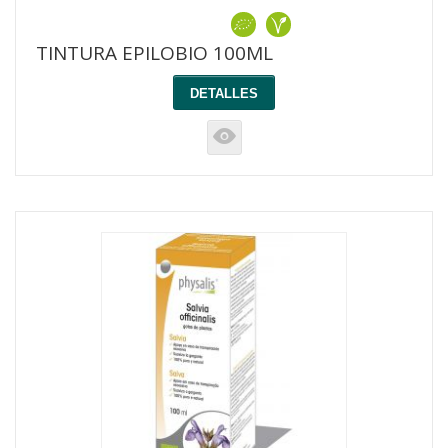
TINTURA EPILOBIO 100ML
DETALLES
K