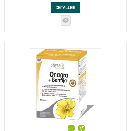
DETALLES
K