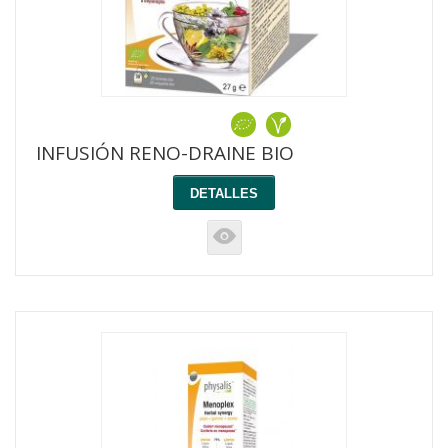
INFUSIÓN RENO-DRAINE BIO
DETALLES
K