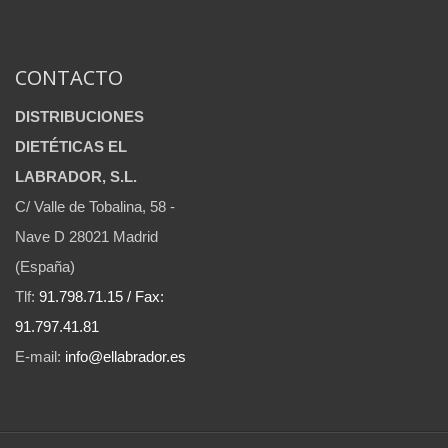
CONTACTO
DISTRIBUCIONES
DIETÉTICAS EL
LABRADOR, S.L.
C/ Valle de Tobalina, 58 -
Nave D 28021 Madrid
(España)
Tlf:
91.798.71.15 / Fax:
91.797.41.81
E-mail:
info@ellabrador.es