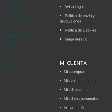
Aromaterapia
Aviso Legal
Terapia Floral
Política de envío y
Cosmética natural
devoluciones
Higiene
Política de Cookies
Limpieza del Hogar
Mapa del sitio
Marketing
Granel
OUTLET
MI CUENTA
Refrigerados
Mis compras
Mis vales descuento
Mis direcciones
Mis datos personales
Iniciar sesión