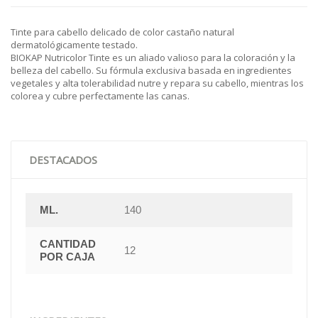
Tinte para cabello delicado de color castaño natural
dermatológicamente testado.
BIOKAP Nutricolor Tinte es un aliado valioso para la coloración y la
belleza del cabello. Su fórmula exclusiva basada en ingredientes
vegetales y alta tolerabilidad nutre y repara su cabello, mientras los
colorea y cubre perfectamente las canas.
DESTACADOS
ML.
140
CANTIDAD
12
POR CAJA