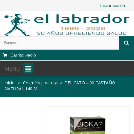
Iniciar sesión
Carrito:
vacío
MENU
Inicio
>
Cosmética natural
>
DELICATO 4.00 CASTAÑO
NATURAL 140 ML