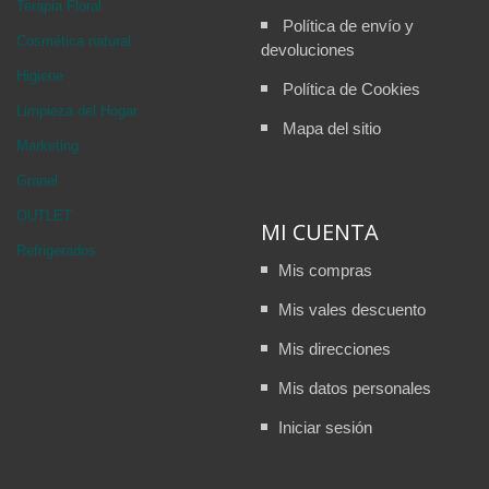
Terapia Floral
Política de envío y
Cosmética natural
devoluciones
Higiene
Política de Cookies
Limpieza del Hogar
Mapa del sitio
Marketing
Granel
OUTLET
MI CUENTA
Refrigerados
Mis compras
Mis vales descuento
Mis direcciones
Mis datos personales
Iniciar sesión