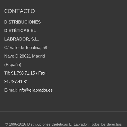
CONTACTO
DISTRIBUCIONES
DIETÉTICAS EL
LABRADOR, S.L.
C/ Valle de Tobalina, 58 -
Nave D 28021 Madrid
(España)
Tlf:
91.798.71.15 / Fax:
91.797.41.81
E-mail:
info@ellabrador.es
© 1996-2016 Distribuciones Dietéticas El Labrador. Todos los derechos