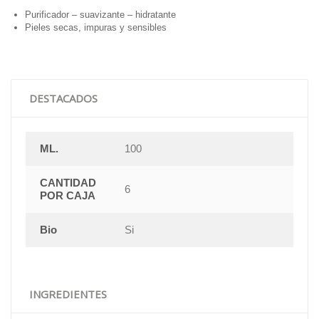
Purificador – suavizante – hidratante
Pieles secas, impuras y sensibles
DESTACADOS
ML.
100
CANTIDAD
6
POR CAJA
Bio
Si
INGREDIENTES