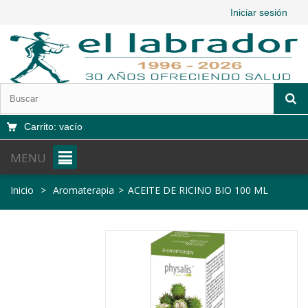
Iniciar sesión
Carrito:
vacío
MENU
Inicio
>
Aromaterapia
>
ACEITE DE RICINO BIO 100 ML