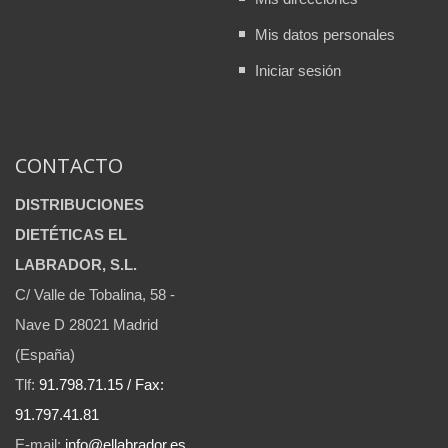
Mis datos personales
Iniciar sesión
CONTACTO
DISTRIBUCIONES
DIETÉTICAS EL
LABRADOR, S.L.
C/ Valle de Tobalina, 58 -
Nave D 28021 Madrid
(España)
Tlf:
91.798.71.15 / Fax:
91.797.41.81
E-mail:
info@ellabrador.es