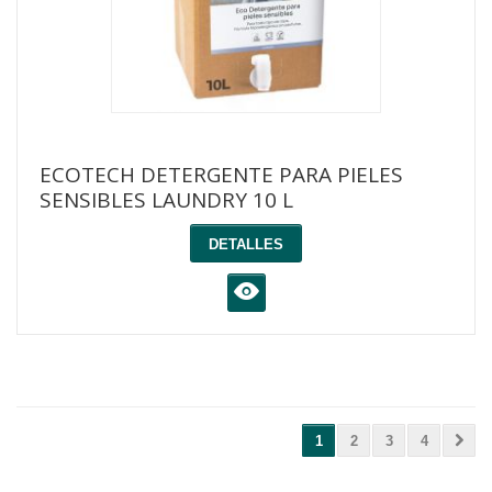
ECOTECH DETERGENTE PARA PIELES
SENSIBLES LAUNDRY 10 L
DETALLES
K
1
2
3
4