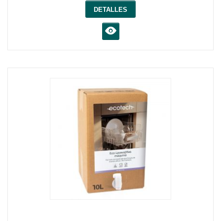
DETALLES
K