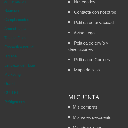
Alimentación
Novedades
Nutricion
Contacte con nosotros
Complementos
Política de privacidad
Aromaterapia
Aviso Legal
Terapia Floral
Política de envío y
Cosmética natural
devoluciones
Higiene
Política de Cookies
Limpieza del Hogar
Mapa del sitio
Marketing
Granel
OUTLET
MI CUENTA
Refrigerados
Mis compras
Mis vales descuento
Mis direcciones