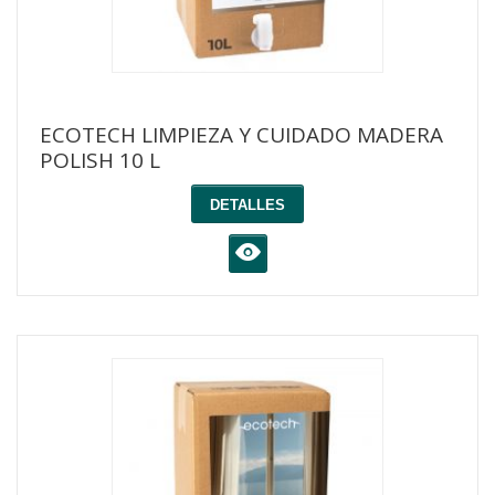
ECOTECH LIMPIEZA Y CUIDADO MADERA
POLISH 10 L
DETALLES
K