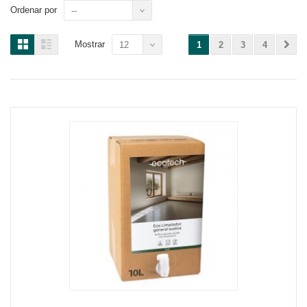
Ordenar por
--
Mostrar
12
1
2
3
4