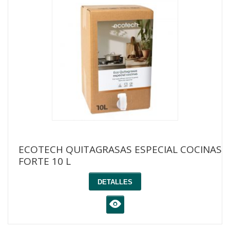
ECOTECH QUITAGRASAS ESPECIAL COCINAS
FORTE 10 L
DETALLES
K