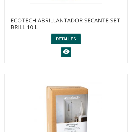
ECOTECH ABRILLANTADOR SECANTE SET
BRILL 10 L
DETALLES
K