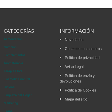
CATEGORÍAS
INFORMACIÓN
Alimentación
Novedades
Nutricion
Contacte con nosotros
Complementos
Política de privacidad
Aromaterapia
Aviso Legal
Terapia Floral
Política de envío y
Cosmética natural
devoluciones
Higiene
Política de Cookies
Limpieza del Hogar
Mapa del sitio
Marketing
Granel