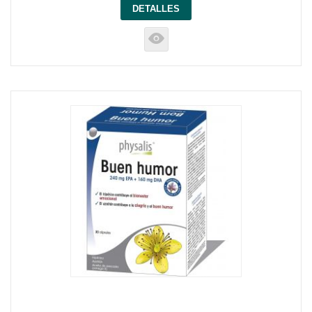
DETALLES
K