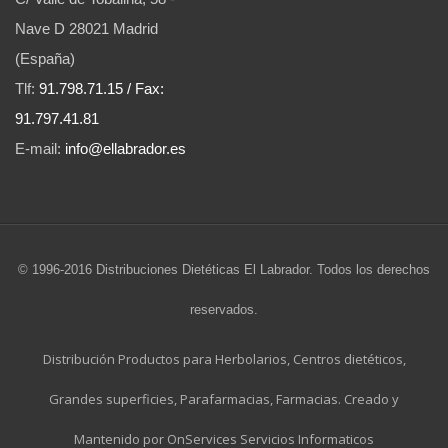
Nave D 28021 Madrid
(España)
Tlf:
91.798.71.15 / Fax:
91.797.41.81
E-mail:
info@ellabrador.es
© 1996-2016 Distribuciones Dietéticas El Labrador. Todos los derechos
reservados.
Distribución Productos para Herbolarios, Centros dietéticos,
Grandes superficies, Parafarmacias, Farmacias. Creado y
Mantenido por OnServices Servicios Informaticos