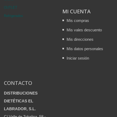
OUTLET
MI CUENTA
Refrigerados
Mis compras
Mis vales descuento
Mis direcciones
Mis datos personales
Iniciar sesión
CONTACTO
DISTRIBUCIONES
DIETÉTICAS EL
LABRADOR, S.L.
C/ Valle de Tobalina, 58 -