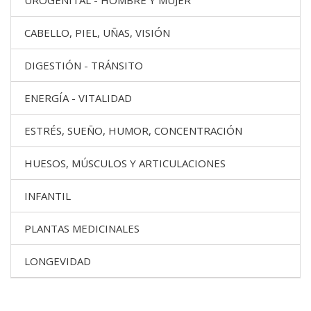
UROGENITAL - HOMBRE Y MUJER
CABELLO, PIEL, UÑAS, VISIÓN
DIGESTIÓN - TRÁNSITO
ENERGÍA - VITALIDAD
ESTRÉS, SUEÑO, HUMOR, CONCENTRACIÓN
HUESOS, MÚSCULOS Y ARTICULACIONES
INFANTIL
PLANTAS MEDICINALES
LONGEVIDAD