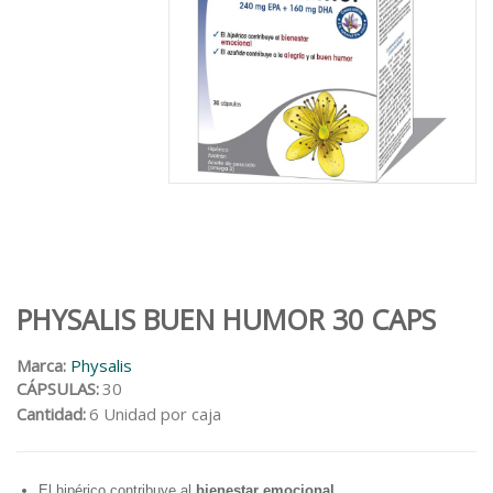
PHYSALIS BUEN HUMOR 30 CAPS
Marca:
Physalis
CÁPSULAS:
30
Cantidad:
6 Unidad por caja
El
hipérico
contribuye al
bienestar emocional