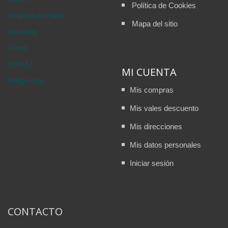
Política de Cookies
Limpieza del Hogar
Mapa del sitio
Marketing
Granel
OUTLET
MI CUENTA
Refrigerados
Mis compras
Mis vales descuento
Mis direcciones
Mis datos personales
Iniciar sesión
CONTACTO