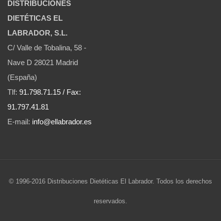
DISTRIBUCIONES
DIETÉTICAS EL
LABRADOR, S.L.
C/ Valle de Tobalina, 58 -
Nave D 28021 Madrid
(España)
Tlf:
91.798.71.15 / Fax:
91.797.41.81
E-mail:
info@ellabrador.es
© 1996-2016 Distribuciones Dietéticas El Labrador. Todos los derechos
reservados.