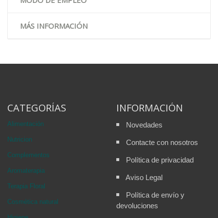
MODO DE EMPLEO
MÁS INFORMACIÓN
CATEGORÍAS
INFORMACIÓN
Alimentación
Novedades
Nutricion
Contacte con nosotros
Complementos
Política de privacidad
Aromaterapia
Aviso Legal
Terapia Floral
Política de envío y
Cosmética natural
devoluciones
Higiene