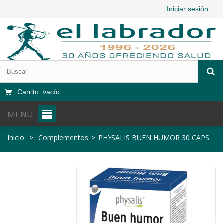
Iniciar sesión
Carrito:
vacío
MENU
Inicio
>
Complementos
>
PHYSALIS BUEN HUMOR 30 CAPS