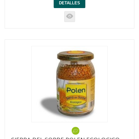
DETALLES
K