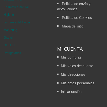
Política de envío y
Cosmética natural
devoluciones
Higiene
Política de Cookies
Limpieza del Hogar
Mapa del sitio
Marketing
Granel
OUTLET
MI CUENTA
Refrigerados
Mis compras
Mis vales descuento
Mis direcciones
Mis datos personales
Iniciar sesión