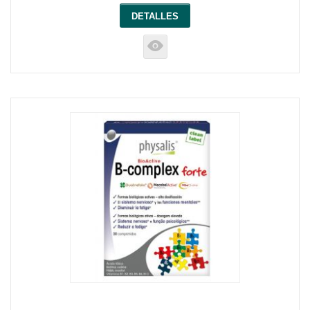
DETALLES
K