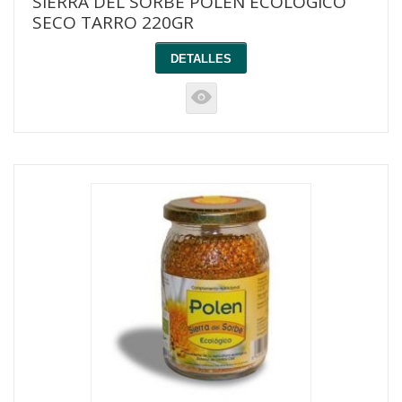
SIERRA DEL SORBE POLEN ECOLOGICO
SECO TARRO 220GR
DETALLES
K