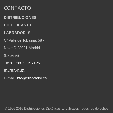
CONTACTO
DISTRIBUCIONES
DIETÉTICAS EL
LABRADOR, S.L.
C/ Valle de Tobalina, 58 -
Nave D 28021 Madrid
(España)
Tlf:
91.798.71.15 / Fax:
91.797.41.81
E-mail:
info@ellabrador.es
© 1996-2016 Distribuciones Dietéticas El Labrador. Todos los derechos