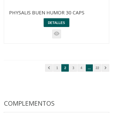
PHYSALIS BUEN HUMOR 30 CAPS
DETALLES
K
1
2
3
4
...
22
COMPLEMENTOS