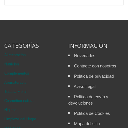
CATEGORÍAS
INFORMACIÓN
Alimentación
Novedades
Nutricion
Contacte con nosotros
Complementos
Política de privacidad
Aromaterapia
Aviso Legal
Terapia Floral
Política de envío y
Cosmética natural
devoluciones
Higiene
Política de Cookies
Limpieza del Hogar
Mapa del sitio