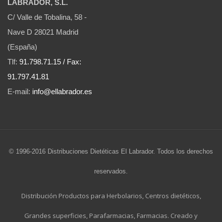
LABRADOR, S.L.
C/ Valle de Tobalina, 58 -
Nave D 28021 Madrid
(España)
Tlf:
91.798.71.15 / Fax:
91.797.41.81
E-mail:
info@ellabrador.es
© 1996-2016 Distribuciones Dietéticas El Labrador. Todos los derechos
reservados.
Distribución Productos para Herbolarios, Centros dietéticos,
Grandes superficies, Parafarmacias, Farmacias. Creado y