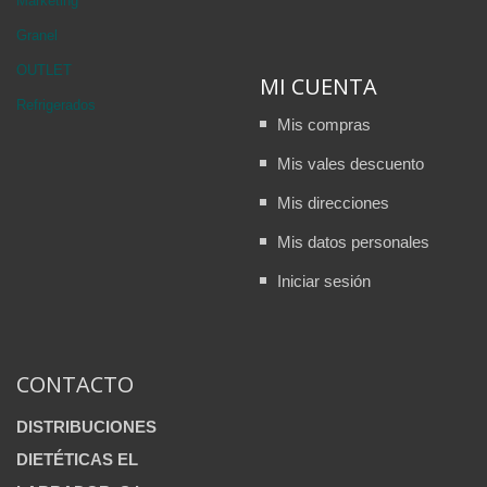
Marketing
Granel
OUTLET
MI CUENTA
Refrigerados
Mis compras
Mis vales descuento
Mis direcciones
Mis datos personales
Iniciar sesión
CONTACTO
DISTRIBUCIONES
DIETÉTICAS EL