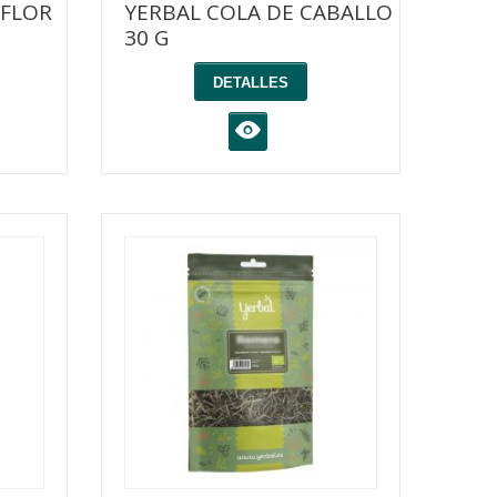
 FLOR
YERBAL COLA DE CABALLO
30 G
DETALLES
K