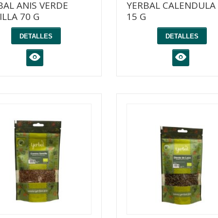
BAL ANIS VERDE
YERBAL CALENDULA
ILLA 70 G
15 G
DETALLES
DETALLES
K
K