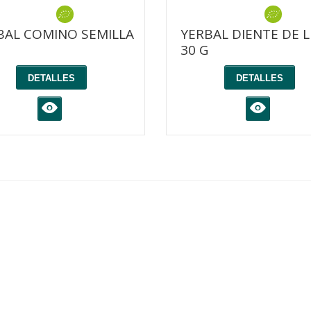
BAL COMINO SEMILLA
YERBAL DIENTE DE 
30 G
DETALLES
DETALLES
K
K