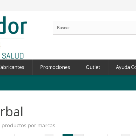
abricantes
Promociones
Outlet
Ayuda C
rbal
e productos por marcas