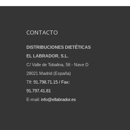
CONTACTO
DISTRIBUCIONES DIETÉTICAS
EL LABRADOR, S.L.
C/ Valle de Tobalina, 58 - Nave D
28021 Madrid (España)
Tlf:
91.798.71.15 / Fax:
91.797.41.81
E-mail:
info@ellabrador.es