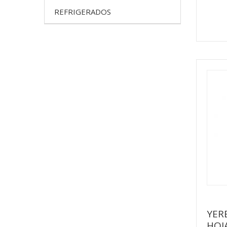
REFRIGERADOS
YER
HOJ