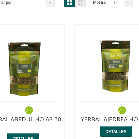
ar por
Mostrar
--
12
BAL ABEDUL HOJAS 30
YERBAL AJEDREA HOJ
DETALLES
DETALLES