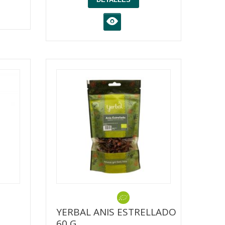
K
YERBAL ANIS ESTRELLADO
60 G