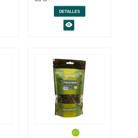
DETALLES
K