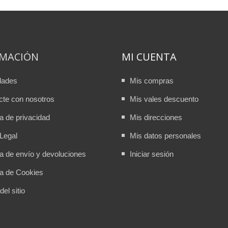
RMACIÓN
MI CUENTA
dades
Mis compras
cte con nosotros
Mis vales descuento
ca de privacidad
Mis direcciones
Legal
Mis datos personales
ca de envío y devoluciones
Iniciar sesión
ca de Cookies
el sitio