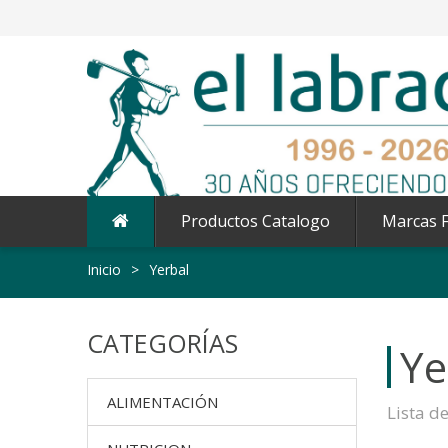
Productos Catalogo
Marcas F
Inicio
>
Yerbal
CATEGORÍAS
Ye
ALIMENTACIÓN
Lista d