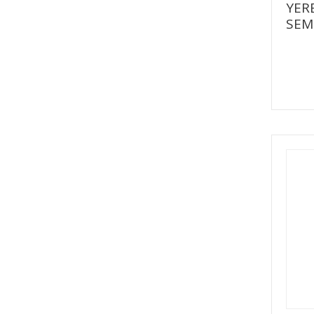
YER
SEM