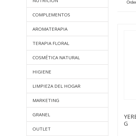
NUTRICION
Orden
COMPLEMENTOS
AROMATERAPIA
TERAPIA FLORAL
COSMÉTICA NATURAL
HIGIENE
LIMPIEZA DEL HOGAR
MARKETING
GRANEL
YER
G
OUTLET