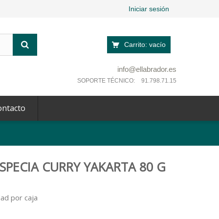
Iniciar sesión
Carrito:
vacío
info@ellabrador.es
SOPORTE TÉCNICO:
91.798.71.15
ontacto
SPECIA CURRY YAKARTA 80 G
ad por caja