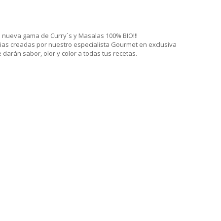
 nueva gama de Curry´s y Masalas 100% BIO!!!
as creadas por nuestro especialista Gourmet en exclusiva
 darán sabor, olor y color a todas tus recetas.