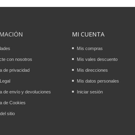
RMACIÓN
MI CUENTA
dades
Mis compras
cte con nosotros
Mis vales descuento
ca de privacidad
Mis direcciones
Legal
Mis datos personales
ca de envío y devoluciones
Iniciar sesión
ca de Cookies
el sitio