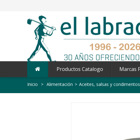
Productos Catalogo
Marcas F
Inicio
>
Alimentación
>
Aceites, salsas y condimentos