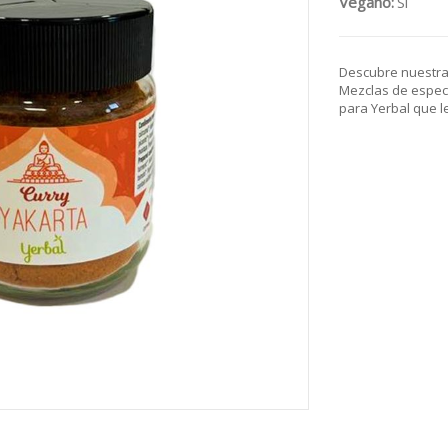
Vegano:
Si
Descubre nuestra
Mezclas de especi
para Yerbal que le