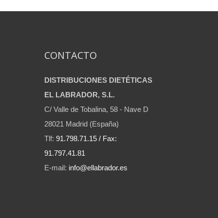
CONTACTO
DISTRIBUCIONES DIETÉTICAS
EL LABRADOR, S.L.
C/ Valle de Tobalina, 58 - Nave D
28021 Madrid (España)
Tlf:
91.798.71.15 / Fax:
91.797.41.81
E-mail:
info@ellabrador.es