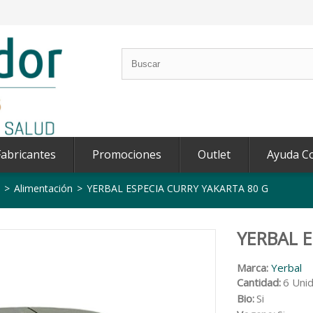
abricantes
Promociones
Outlet
Ayuda C
>
Alimentación
>
YERBAL ESPECIA CURRY YAKARTA 80 G
YERBAL E
Marca:
Yerbal
Cantidad:
6 Unid
Bio:
Si