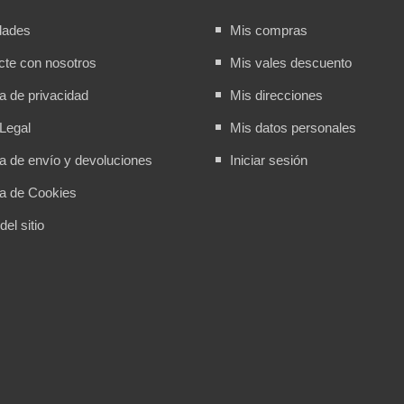
dades
Mis compras
cte con nosotros
Mis vales descuento
ca de privacidad
Mis direcciones
Legal
Mis datos personales
ca de envío y devoluciones
Iniciar sesión
ca de Cookies
el sitio