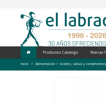
Productos Catalogo
Marcas F
Inicio
>
Alimentación
>
Aceites, salsas y condimentos