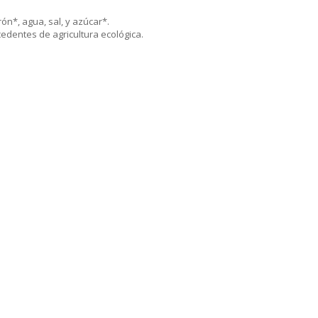
ón*, agua, sal, y azúcar*.
edentes de agricultura ecológica.