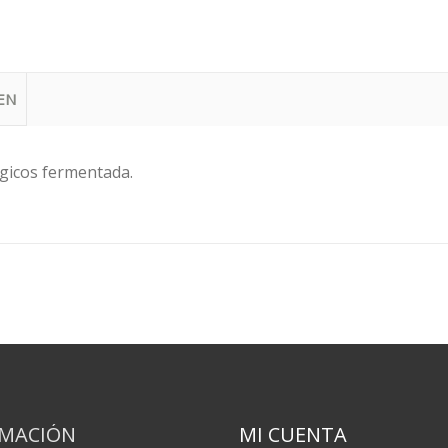
EN
ógicos fermentada.
RMACIÓN
MI CUENTA