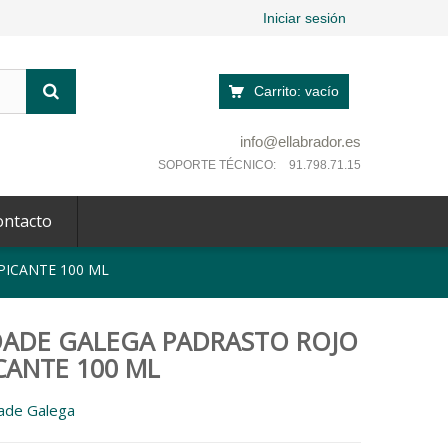
Iniciar sesión
Carrito:
vacío
info@ellabrador.es
SOPORTE TÉCNICO:
91.798.71.15
ontacto
PICANTE 100 ML
DADE GALEGA PADRASTO ROJO
CANTE 100 ML
ade Galega