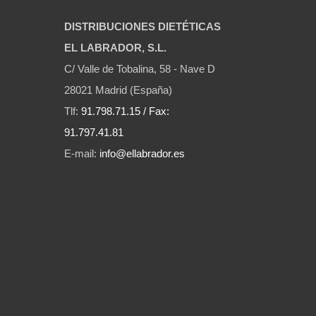
DISTRIBUCIONES DIETÉTICAS
EL LABRADOR, S.L.
C/ Valle de Tobalina, 58 - Nave D
28021 Madrid (España)
Tlf:
91.798.71.15 / Fax:
91.797.41.81
E-mail:
info@ellabrador.es