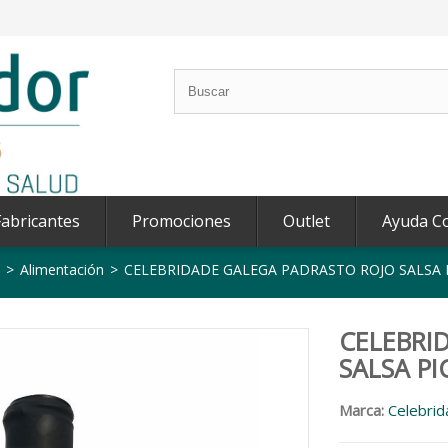
abricantes
Promociones
Outlet
Ayuda C
>
Alimentación
>
CELEBRIDADE GALEGA PADRASTO ROJO SALSA 
CELEBRI
SALSA PI
Marca:
Celebrid