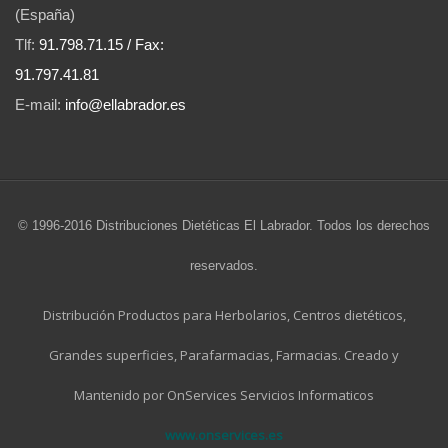
(España)
Tlf:
91.798.71.15 / Fax:
91.797.41.81
E-mail:
info@ellabrador.es
© 1996-2016 Distribuciones Dietéticas El Labrador. Todos los derechos
reservados.
Distribución Productos para Herbolarios, Centros dietéticos,
Grandes superficies, Parafarmacias, Farmacias. Creado y
Mantenido por OnServices Servicios Informaticos
www.onservices.es