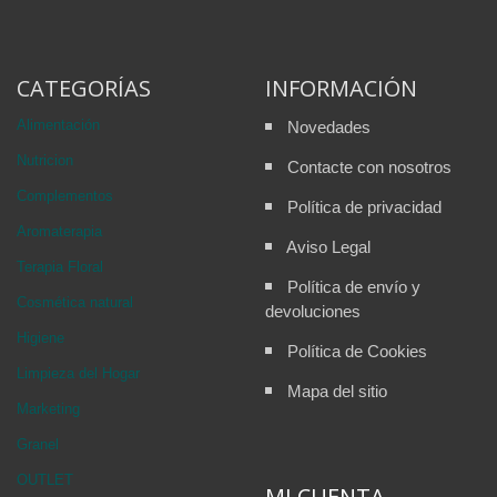
CATEGORÍAS
INFORMACIÓN
Alimentación
Novedades
Nutricion
Contacte con nosotros
Complementos
Política de privacidad
Aromaterapia
Aviso Legal
Terapia Floral
Política de envío y
Cosmética natural
devoluciones
Higiene
Política de Cookies
Limpieza del Hogar
Mapa del sitio
Marketing
Granel
OUTLET
MI CUENTA