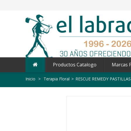
Productos Catalogo
Marcas F
Inicio
>
Terapia Floral
>
RESCUE REMEDY PASTILLAS