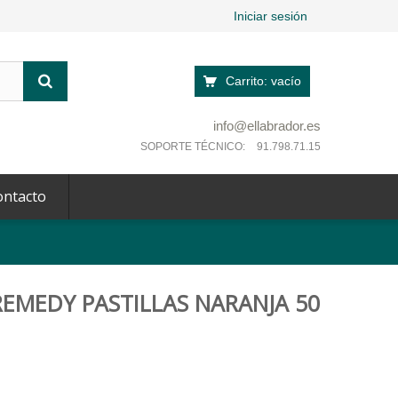
Iniciar sesión
Carrito:
vacío
info@ellabrador.es
SOPORTE TÉCNICO:
91.798.71.15
ontacto
REMEDY PASTILLAS NARANJA 50