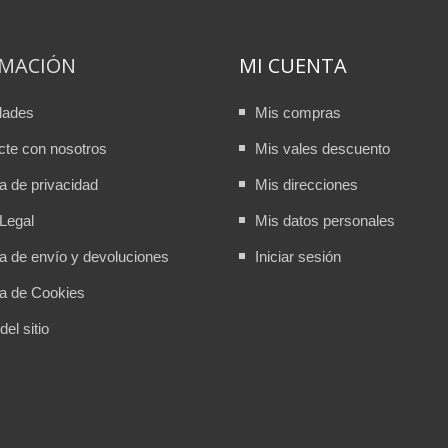
RMACIÓN
MI CUENTA
dades
Mis compras
cte con nosotros
Mis vales descuento
ca de privacidad
Mis direcciones
Legal
Mis datos personales
ca de envío y devoluciones
Iniciar sesión
ca de Cookies
el sitio