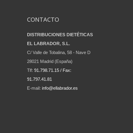
CONTACTO
DISTRIBUCIONES DIETÉTICAS
EL LABRADOR, S.L.
C/ Valle de Tobalina, 58 - Nave D
28021 Madrid (España)
Tlf:
91.798.71.15 / Fax:
91.797.41.81
E-mail:
info@ellabrador.es