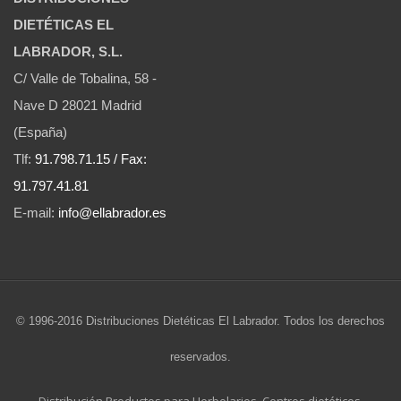
DIETÉTICAS EL
LABRADOR, S.L.
C/ Valle de Tobalina, 58 -
Nave D 28021 Madrid
(España)
Tlf:
91.798.71.15 / Fax:
91.797.41.81
E-mail:
info@ellabrador.es
© 1996-2016 Distribuciones Dietéticas El Labrador. Todos los derechos
reservados.