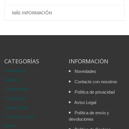
MÁS INFORMACIÓN
CATEGORÍAS
INFORMACIÓN
Alimentación
Novedades
Nutricion
Contacte con nosotros
Complementos
Política de privacidad
Aromaterapia
Aviso Legal
Terapia Floral
Política de envío y
Cosmética natural
devoluciones
Higiene