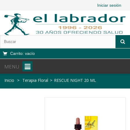
Iniciar sesión
Carrito:
vacío
MENU
Inicio
>
Terapia Floral
>
RESCUE NIGHT 20 ML