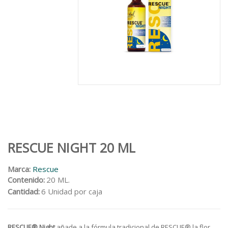
RESCUE NIGHT 20 ML
Marca:
Rescue
Contenido:
20 ML.
Cantidad:
6 Unidad por caja
RESCUE® Night
añade a la fórmula tradicional de RESCUE® la flor