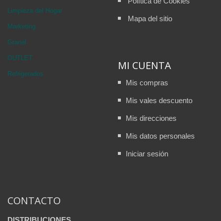
Política de Cookies
Limpieza del Hogar
Mapa del sitio
Marketing
Granel
OUTLET
MI CUENTA
Refrigerados
Mis compras
Mis vales descuento
Mis direcciones
Mis datos personales
Iniciar sesión
CONTACTO
DISTRIBUCIONES