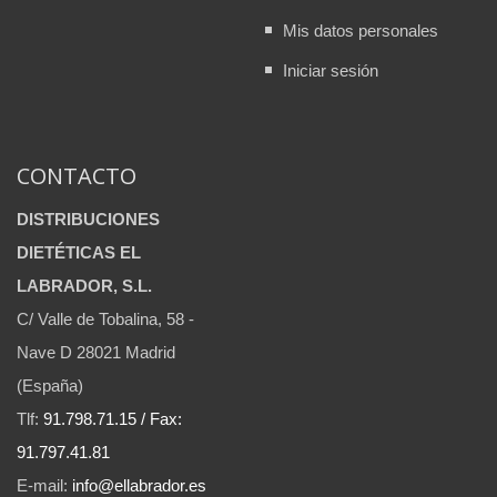
Mis datos personales
Iniciar sesión
CONTACTO
DISTRIBUCIONES
DIETÉTICAS EL
LABRADOR, S.L.
C/ Valle de Tobalina, 58 -
Nave D 28021 Madrid
(España)
Tlf:
91.798.71.15 / Fax:
91.797.41.81
E-mail:
info@ellabrador.es