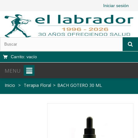
Iniciar sesión
Carrito:
vacío
MENU
Inicio
>
Terapia Floral
>
BACH GOTERO 30 ML