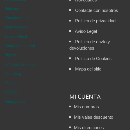
Nutricion
Contacte con nosotros
Complementos
Política de privacidad
Aromaterapia
Aviso Legal
Terapia Floral
Política de envío y
Cosmética natural
devoluciones
Higiene
Política de Cookies
Limpieza del Hogar
Mapa del sitio
Marketing
Granel
OUTLET
MI CUENTA
Refrigerados
Mis compras
Mis vales descuento
Mis direcciones