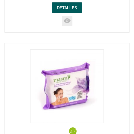
DETALLES
K