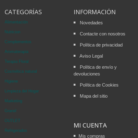
CATEGORÍAS
INFORMACIÓN
Alimentación
Novedades
Nutricion
Contacte con nosotros
Complementos
Política de privacidad
Aromaterapia
Aviso Legal
Terapia Floral
Política de envío y
Cosmética natural
devoluciones
Higiene
Política de Cookies
Limpieza del Hogar
Mapa del sitio
Marketing
Granel
OUTLET
MI CUENTA
Refrigerados
Mis compras