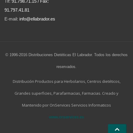
Tlf:
91.798.71.15 / Fax:
91.797.41.81
E-mail:
info@ellabrador.es
© 1996-2016 Distribuciones Dietéticas El Labrador. Todos los derechos
reservados.
Distribución Productos para Herbolarios, Centros dietéticos,
Grandes superficies, Parafarmacias, Farmacias. Creado y
Mantenido por OnServices Servicios Informaticos
www.onservices.es