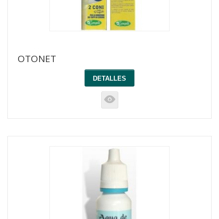
OTONET
DETALLES
K