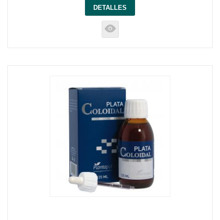
DETALLES
K