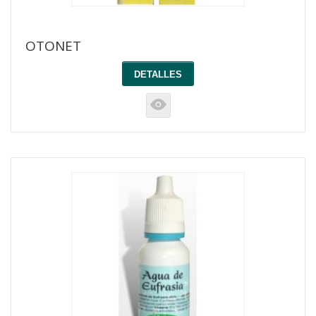
OTONET
DETALLES
K