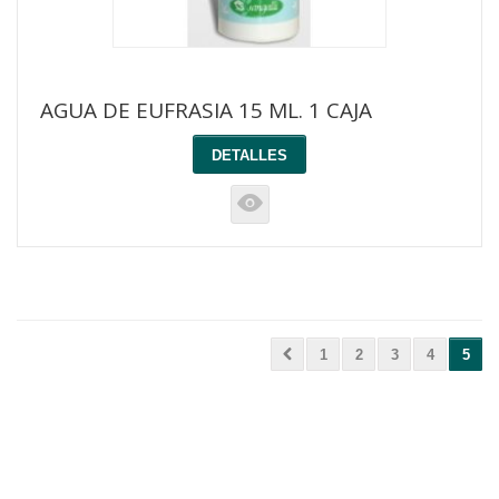
AGUA DE EUFRASIA 15 ML. 1 CAJA
DETALLES
K
1
2
3
4
5