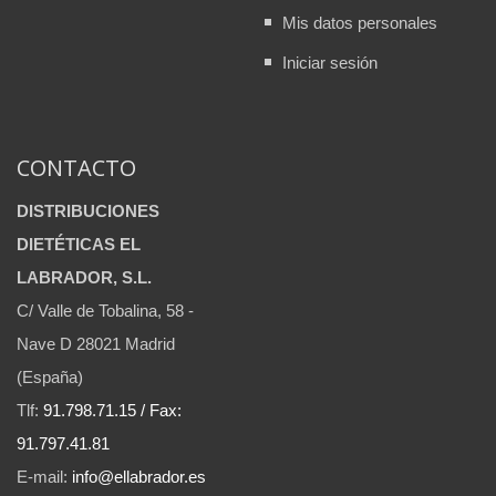
Mis datos personales
Iniciar sesión
CONTACTO
DISTRIBUCIONES
DIETÉTICAS EL
LABRADOR, S.L.
C/ Valle de Tobalina, 58 -
Nave D 28021 Madrid
(España)
Tlf:
91.798.71.15 / Fax:
91.797.41.81
E-mail:
info@ellabrador.es