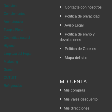
Nutricion
Contacte con nosotros
Complementos
Política de privacidad
Aromaterapia
Aviso Legal
Terapia Floral
Política de envío y
Cosmética natural
devoluciones
Higiene
Política de Cookies
Limpieza del Hogar
Mapa del sitio
Marketing
Granel
OUTLET
MI CUENTA
Refrigerados
Mis compras
Mis vales descuento
Mis direcciones