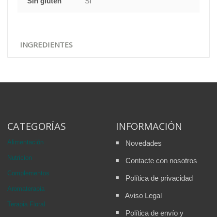
Sin gluten
Si
INGREDIENTES
CATEGORÍAS
INFORMACIÓN
Alimentación
Novedades
Nutricion
Contacte con nosotros
Complementos
Política de privacidad
Aromaterapia
Aviso Legal
Terapia Floral
Política de envío y