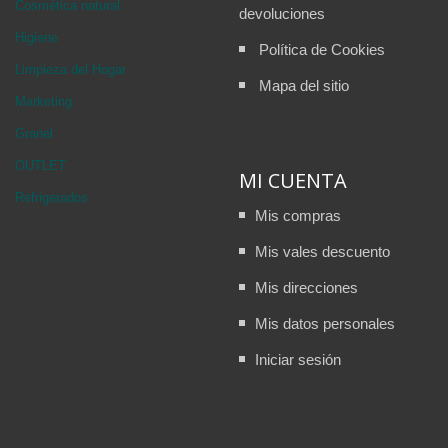
Cosmética natural
devoluciones
Higiene
Política de Cookies
Limpieza del Hogar
Mapa del sitio
Marketing
Granel
OUTLET
MI CUENTA
Refrigerados
Mis compras
Mis vales descuento
Mis direcciones
Mis datos personales
Iniciar sesión