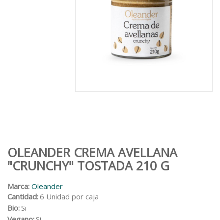
OLEANDER CREMA AVELLANA
"CRUNCHY" TOSTADA 210 G
Marca:
Oleander
Cantidad:
6 Unidad por caja
Bio:
Si
Vegano:
Si