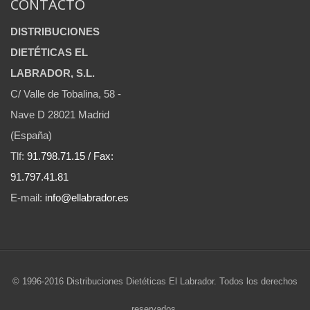
CONTACTO
DISTRIBUCIONES
DIETÉTICAS EL
LABRADOR, S.L.
C/ Valle de Tobalina, 58 -
Nave D 28021 Madrid
(España)
Tlf:
91.798.71.15 / Fax:
91.797.41.81
E-mail:
info@ellabrador.es
© 1996-2016 Distribuciones Dietéticas El Labrador. Todos los derechos
reservados.