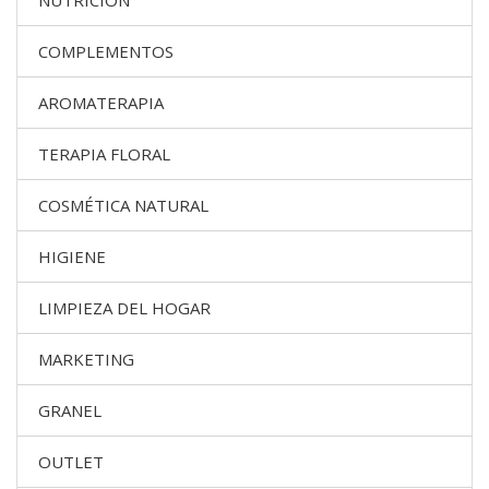
NUTRICION
COMPLEMENTOS
AROMATERAPIA
TERAPIA FLORAL
COSMÉTICA NATURAL
HIGIENE
LIMPIEZA DEL HOGAR
MARKETING
GRANEL
OUTLET