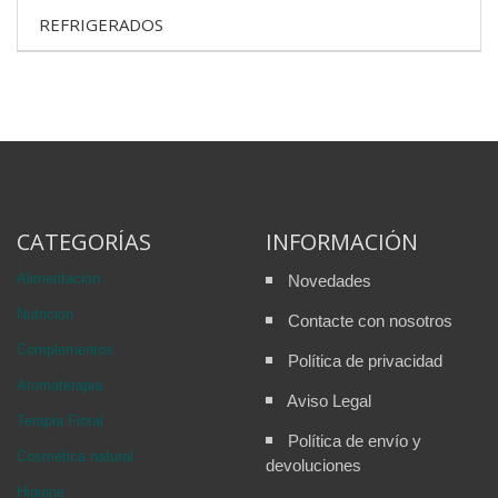
REFRIGERADOS
CATEGORÍAS
INFORMACIÓN
Alimentación
Novedades
Nutricion
Contacte con nosotros
Complementos
Política de privacidad
Aromaterapia
Aviso Legal
Terapia Floral
Política de envío y
Cosmética natural
devoluciones
Higiene