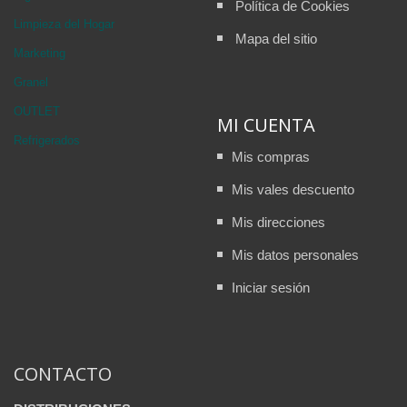
Política de Cookies
Limpieza del Hogar
Mapa del sitio
Marketing
Granel
OUTLET
MI CUENTA
Refrigerados
Mis compras
Mis vales descuento
Mis direcciones
Mis datos personales
Iniciar sesión
CONTACTO