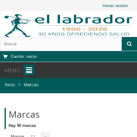
Iniciar sesión
Carrito:
vacío
MENU
Inicio
>
Marcas:
Marcas
Hay 90 marcas
Mostrar
12