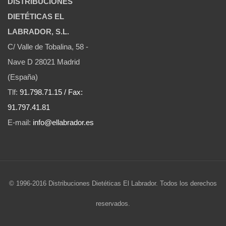
DISTRIBUCIONES
DIETÉTICAS EL
LABRADOR, S.L.
C/ Valle de Tobalina, 58 -
Nave D 28021 Madrid
(España)
Tlf:
91.798.71.15 / Fax:
91.797.41.81
E-mail:
info@ellabrador.es
© 1996-2016 Distribuciones Dietéticas El Labrador. Todos los derechos
reservados.