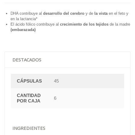
DHA
contribuye al
desarrollo del cerebro
y de
la vista
en el feto y
en la lactancia*
El
ácido fólico
contribuye al
crecimiento de los tejidos
de la madre
(embarazada)
DESTACADOS
CÁPSULAS
45
CANTIDAD
6
POR CAJA
INGREDIENTES