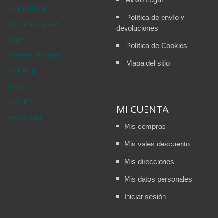
Terapia Floral
Política de envío y
Cosmética natural
devoluciones
Higiene
Política de Cookies
Limpieza del Hogar
Mapa del sitio
Marketing
Granel
OUTLET
MI CUENTA
Refrigerados
Mis compras
Mis vales descuento
Mis direcciones
Mis datos personales
Iniciar sesión