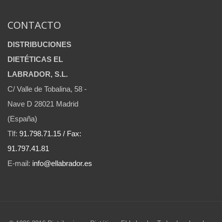
CONTACTO
DISTRIBUCIONES
DIETÉTICAS EL
LABRADOR, S.L.
C/ Valle de Tobalina, 58 -
Nave D 28021 Madrid
(España)
Tlf:
91.798.71.15 / Fax:
91.797.41.81
E-mail:
info@ellabrador.es