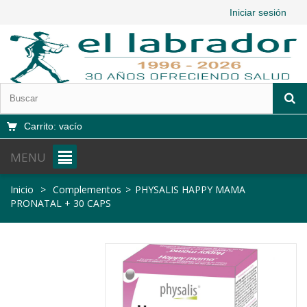
Iniciar sesión
Carrito:
vacío
MENU
Inicio
>
Complementos
>
PHYSALIS HAPPY MAMA
PRONATAL + 30 CAPS