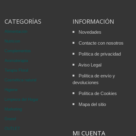
CATEGORÍAS
INFORMACIÓN
Alimentación
Novedades
Nutricion
Contacte con nosotros
Complementos
Política de privacidad
Aromaterapia
Aviso Legal
Terapia Floral
Política de envío y
Cosmética natural
devoluciones
Higiene
Política de Cookies
Limpieza del Hogar
Mapa del sitio
Marketing
Granel
OUTLET
MI CUENTA