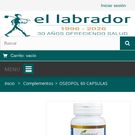
Iniciar sesión
Carrito:
vacío
MENU
Inicio
>
Complementos
>
OSEOPOL 60 CAPSULAS