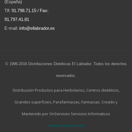
(España)
Tlf:
91.798.71.15 / Fax:
91.797.41.81
E-mail:
info@ellabrador.es
© 1996-2016 Distribuciones Dietéticas El Labrador. Todos los derechos
reservados.
Distribución Productos para Herbolarios, Centros dietéticos,
Grandes superficies, Parafarmacias, Farmacias. Creado y
Mantenido por OnServices Servicios Informaticos
www.onservices.es