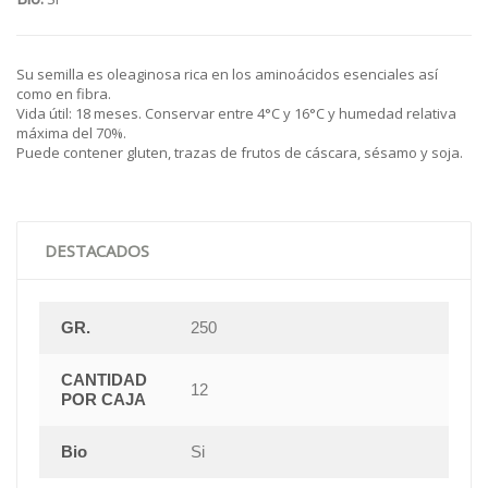
Su semilla es oleaginosa rica en los aminoácidos esenciales así
como en fibra.
Vida útil: 18 meses. Conservar entre 4°C y 16°C y humedad relativa
máxima del 70%.
Puede contener gluten, trazas de frutos de cáscara, sésamo y soja.
DESTACADOS
GR.
250
CANTIDAD
12
POR CAJA
Bio
Si