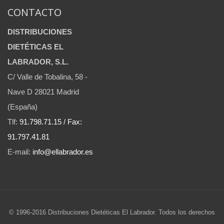
CONTACTO
DISTRIBUCIONES
DIETÉTICAS EL
LABRADOR, S.L.
C/ Valle de Tobalina, 58 -
Nave D 28021 Madrid
(España)
Tlf:
91.798.71.15 / Fax:
91.797.41.81
E-mail:
info@ellabrador.es
© 1996-2016 Distribuciones Dietéticas El Labrador. Todos los derechos