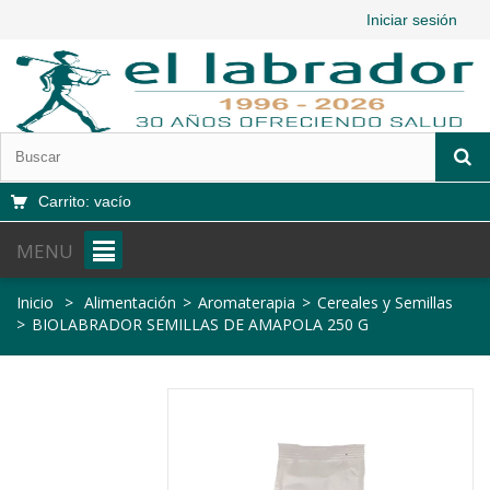
Iniciar sesión
Carrito:
vacío
MENU
Inicio
>
Alimentación
>
Aromaterapia
>
Cereales y Semillas
>
BIOLABRADOR SEMILLAS DE AMAPOLA 250 G