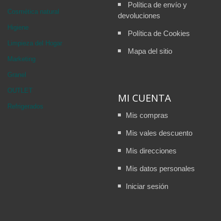
Política de envío y
Cosmética natural
devoluciones
Higiene
Política de Cookies
Limpieza del Hogar
Mapa del sitio
Marketing
Granel
OUTLET
MI CUENTA
Refrigerados
Mis compras
Mis vales descuento
Mis direcciones
Mis datos personales
Iniciar sesión