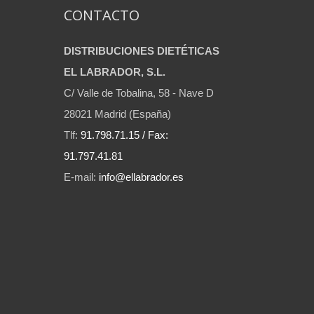
CONTACTO
DISTRIBUCIONES DIETÉTICAS
EL LABRADOR, S.L.
C/ Valle de Tobalina, 58 - Nave D
28021 Madrid (España)
Tlf:
91.798.71.15 / Fax:
91.797.41.81
E-mail:
info@ellabrador.es