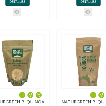
DETALLES
DETALLES
K
K
URGREEN B. QUINOA
NATURGREEN B. QU