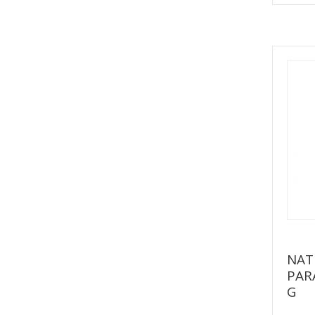
NAT
PAR
G