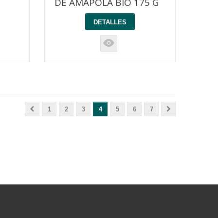
DE AMAPOLA BIO 175 G
DETALLES
K
1
2
3
4
5
6
7