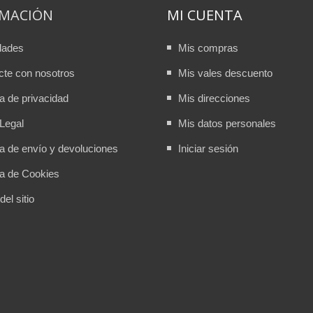
RMACIÓN
MI CUENTA
dades
Mis compras
cte con nosotros
Mis vales descuento
ca de privacidad
Mis direcciones
Legal
Mis datos personales
ca de envío y devoluciones
Iniciar sesión
ca de Cookies
el sitio