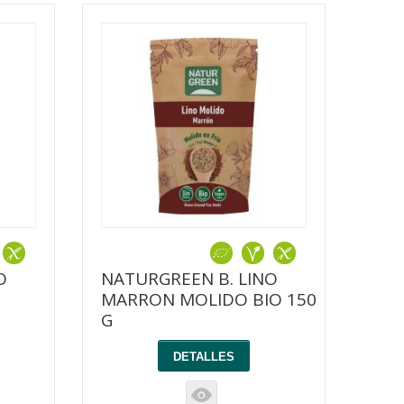
O
NATURGREEN B. LINO
MARRON MOLIDO BIO 150
G
DETALLES
K