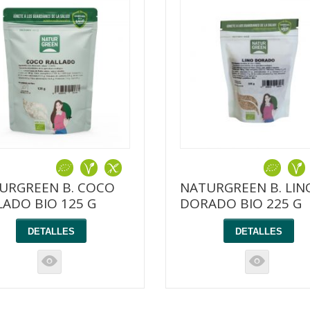
URGREEN B. COCO
NATURGREEN B. LIN
LADO BIO 125 G
DORADO BIO 225 G
DETALLES
DETALLES
K
K