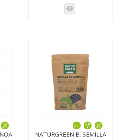
K
INOA
NATURGREEN B. SEMILLA