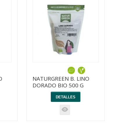
O
NATURGREEN B. LINO
DORADO BIO 500 G
DETALLES
K