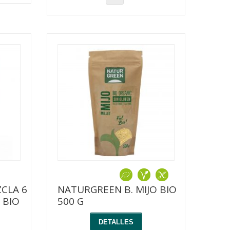
CLA 6
NATURGREEN B. MIJO BIO
 BIO
500 G
DETALLES