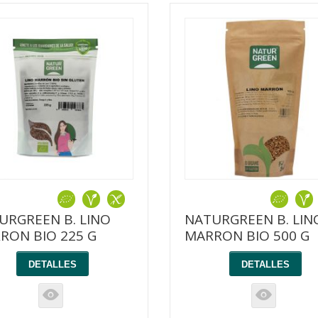
URGREEN B. LINO
NATURGREEN B. LIN
RON BIO 225 G
MARRON BIO 500 G
DETALLES
DETALLES
K
K