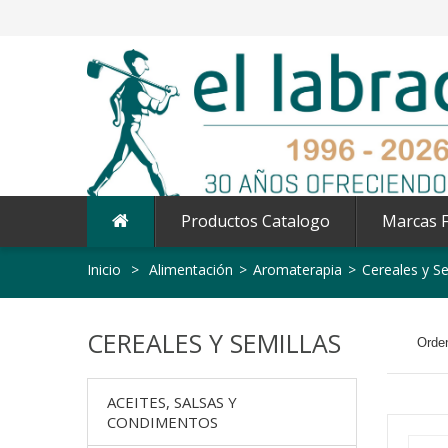
Productos Catalogo
Marcas F
Inicio
>
Alimentación
>
Aromaterapia
>
Cereales y Se
CEREALES Y SEMILLAS
Orden
ACEITES, SALSAS Y
CONDIMENTOS