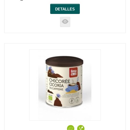
DETALLES
K