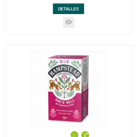
DETALLES
K