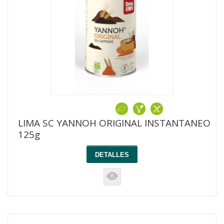
LIMA SC YANNOH ORIGINAL INSTANTANEO
125g
DETALLES
K