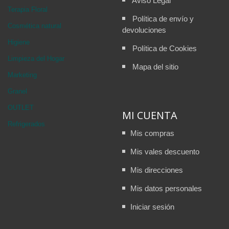
Aviso Legal
Terapia Floral
Política de envío y
Cosmética natural
devoluciones
Higiene
Política de Cookies
Limpieza del Hogar
Mapa del sitio
Marketing
Granel
OUTLET
MI CUENTA
Refrigerados
Mis compras
Mis vales descuento
Mis direcciones
Mis datos personales
Iniciar sesión