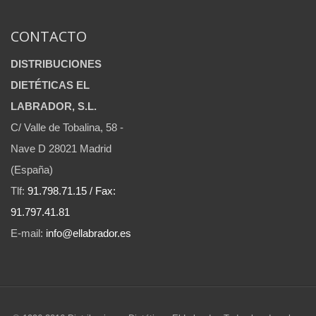
CONTACTO
DISTRIBUCIONES
DIETÉTICAS EL
LABRADOR, S.L.
C/ Valle de Tobalina, 58 -
Nave D 28021 Madrid
(España)
Tlf:
91.798.71.15 / Fax:
91.797.41.81
E-mail:
info@ellabrador.es