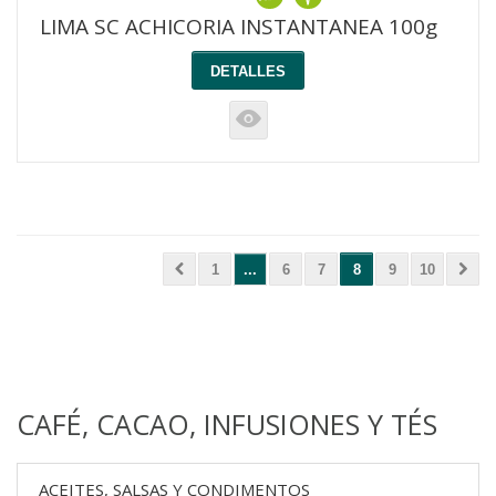
LIMA SC ACHICORIA INSTANTANEA 100g
DETALLES
K
1
...
6
7
8
9
10
CAFÉ, CACAO, INFUSIONES Y TÉS
ACEITES, SALSAS Y CONDIMENTOS