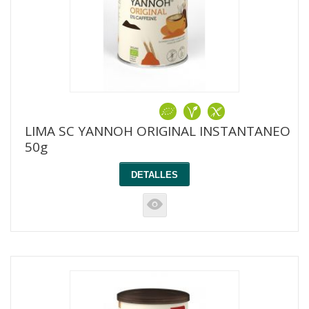
LIMA SC YANNOH ORIGINAL INSTANTANEO
50g
DETALLES
K