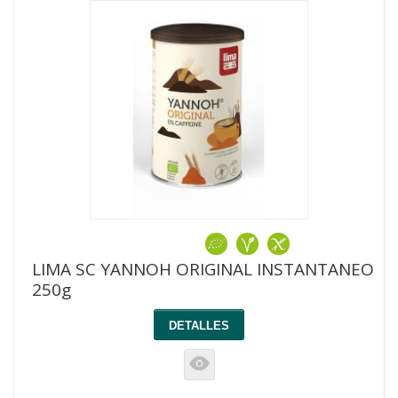
LIMA SC YANNOH ORIGINAL INSTANTANEO
250g
DETALLES
K