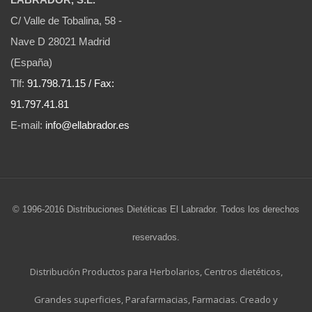
C/ Valle de Tobalina, 58 -
Nave D 28021 Madrid
(España)
Tlf:
91.798.71.15 / Fax:
91.797.41.81
E-mail:
info@ellabrador.es
© 1996-2016 Distribuciones Dietéticas El Labrador. Todos los derechos
reservados.
Distribución Productos para Herbolarios, Centros dietéticos,
Grandes superficies, Parafarmacias, Farmacias. Creado y