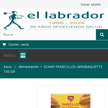
Iniciar sesión
Carrito:
vacío
MENU
Inicio
>
Alimentación
>
SCHAR PANECILLOS-MINIBAGUETTE
150 GR