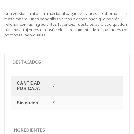
Una versión mini de la tradicional baguette francesa elaborada con
masa madre. Unos panecillos tiernos y esponjosos que podrás
rellenar con tus ingredientes favoritos. Tuéstalos para que queden
aún más crujientes o consúmelos directamente de los paquetes con
porciones individuales.
DESTACADOS
CANTIDAD
7
POR CAJA
Sin gluten
Si
INGREDIENTES