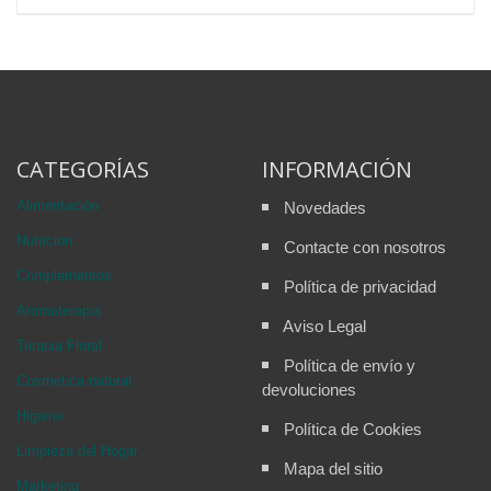
CATEGORÍAS
INFORMACIÓN
Alimentación
Novedades
Nutricion
Contacte con nosotros
Complementos
Política de privacidad
Aromaterapia
Aviso Legal
Terapia Floral
Política de envío y
Cosmética natural
devoluciones
Higiene
Política de Cookies
Limpieza del Hogar
Mapa del sitio
Marketing