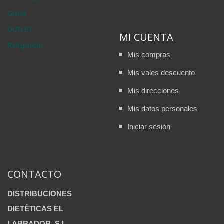
Granel
OUTLET
MI CUENTA
Refrigerados
Mis compras
Mis vales descuento
Mis direcciones
Mis datos personales
Iniciar sesión
CONTACTO
DISTRIBUCIONES
DIETÉTICAS EL
LABRADOR, S.L.