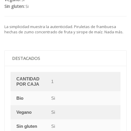
Sin gluten:
Si
La simplicidad muestra la autenticidad. Piruletas de frambuesa
hechas de zumo concentrado de fruta y sirope de maíz. Nada más.
DESTACADOS
CANTIDAD
1
POR CAJA
Bio
Si
Vegano
Si
Sin gluten
Si