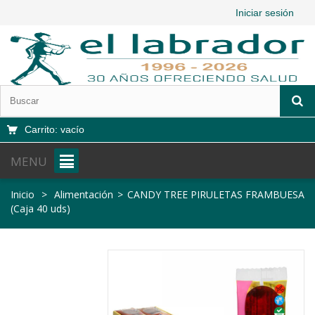
Iniciar sesión
Carrito:
vacío
MENU
Inicio
>
Alimentación
>
CANDY TREE PIRULETAS FRAMBUESA
(Caja 40 uds)