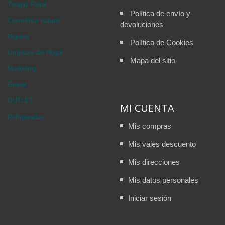
Terapia Floral
Política de envío y
Cosmética natural
devoluciones
Higiene
Política de Cookies
Limpieza del Hogar
Mapa del sitio
Marketing
Granel
OUTLET
MI CUENTA
Refrigerados
Mis compras
Mis vales descuento
Mis direcciones
Mis datos personales
Iniciar sesión