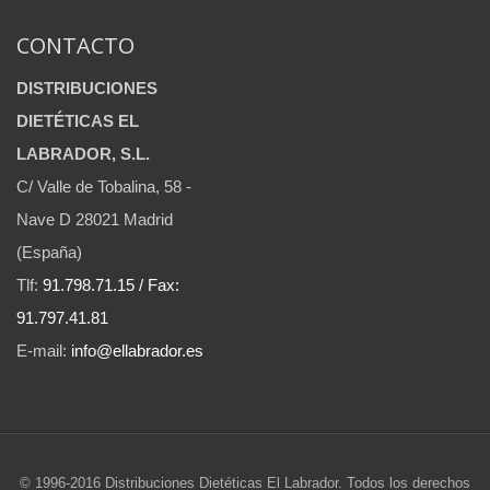
CONTACTO
DISTRIBUCIONES
DIETÉTICAS EL
LABRADOR, S.L.
C/ Valle de Tobalina, 58 -
Nave D 28021 Madrid
(España)
Tlf:
91.798.71.15 / Fax:
91.797.41.81
E-mail:
info@ellabrador.es
© 1996-2016 Distribuciones Dietéticas El Labrador. Todos los derechos