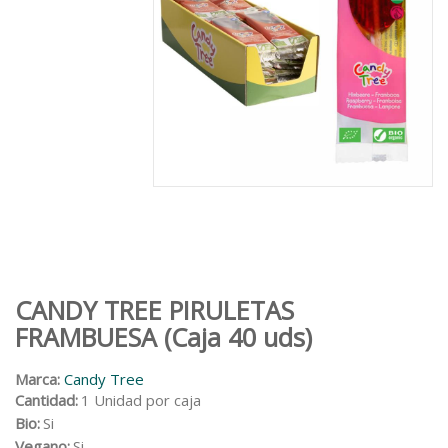
CANDY TREE PIRULETAS
FRAMBUESA (Caja 40 uds)
Marca:
Candy Tree
Cantidad:
1 Unidad por caja
Bio:
Si
Vegano:
Si