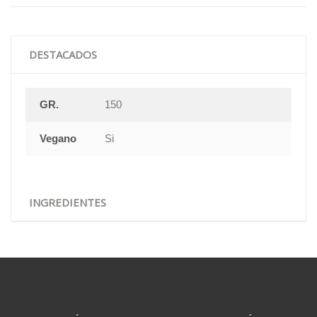
DESTACADOS
GR.
150
Vegano
Si
INGREDIENTES