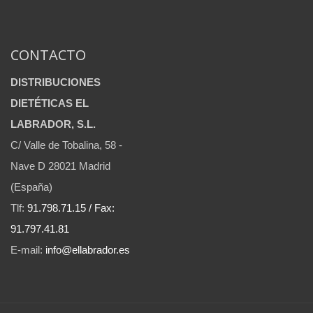
CONTACTO
DISTRIBUCIONES
DIETÉTICAS EL
LABRADOR, S.L.
C/ Valle de Tobalina, 58 -
Nave D 28021 Madrid
(España)
Tlf:
91.798.71.15 / Fax:
91.797.41.81
E-mail:
info@ellabrador.es