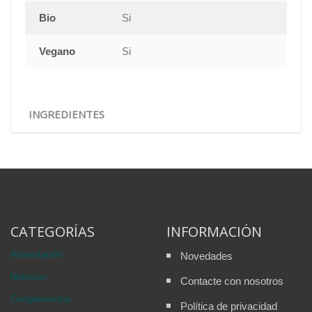
Bio
Si
Vegano
Si
INGREDIENTES
CATEGORÍAS
INFORMACIÓN
Alimentación
Novedades
Nutricion
Contacte con nosotros
Complementos
Política de privacidad