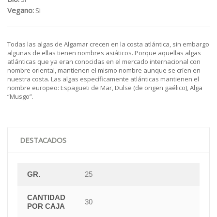
Vegano:
Si
Todas las algas de Algamar crecen en la costa atlántica, sin embargo
algunas de ellas tienen nombres asiáticos. Porque aquellas algas
atlánticas que ya eran conocidas en el mercado internacional con
nombre oriental, mantienen el mismo nombre aunque se críen en
nuestra costa. Las algas específicamente atlánticas mantienen el
nombre europeo: Espagueti de Mar, Dulse (de origen gaélico), Alga
“Musgo”.
DESTACADOS
GR.
25
CANTIDAD
30
POR CAJA