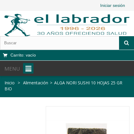
Iniciar sesión
Carrito:
vacío
MENU
Inicio
>
Alimentación
>
ALGA NORI SUSHI 10 HOJAS 25 GR
BIO