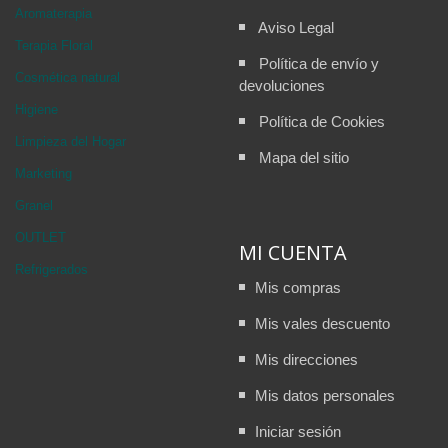
Aromaterapia
Aviso Legal
Terapia Floral
Política de envío y
Cosmética natural
devoluciones
Higiene
Política de Cookies
Limpieza del Hogar
Mapa del sitio
Marketing
Granel
OUTLET
MI CUENTA
Refrigerados
Mis compras
Mis vales descuento
Mis direcciones
Mis datos personales
Iniciar sesión