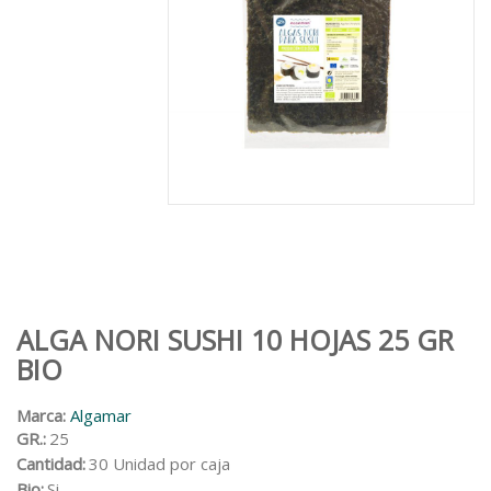
ALGA NORI SUSHI 10 HOJAS 25 GR
BIO
Marca:
Algamar
GR.:
25
Cantidad:
30 Unidad por caja
Bio:
Si