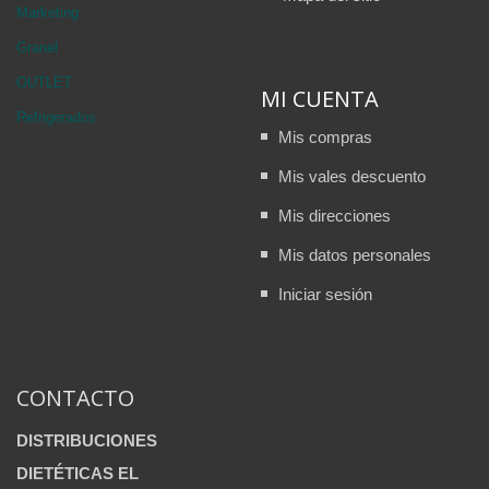
Marketing
Granel
OUTLET
MI CUENTA
Refrigerados
Mis compras
Mis vales descuento
Mis direcciones
Mis datos personales
Iniciar sesión
CONTACTO
DISTRIBUCIONES
DIETÉTICAS EL