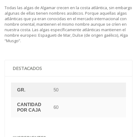
Todas las algas de Algamar crecen en la costa atlántica, sin embargo
algunas de ellas tienen nombres asiáticos. Porque aquellas algas
atlánticas que ya eran conocidas en el mercado internacional con
nombre oriental, mantienen el mismo nombre aunque se críen en
nuestra costa. Las algas específicamente atlánticas mantienen el
nombre europeo: Espagueti de Mar, Dulse (de origen gaélico), Alga
“Musgo”.
DESTACADOS
GR.
50
CANTIDAD
60
POR CAJA