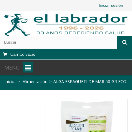
Iniciar sesión
Carrito:
vacío
MENU
Inicio
>
Alimentación
>
ALGA ESPAGUETI DE MAR 50 GR ECO