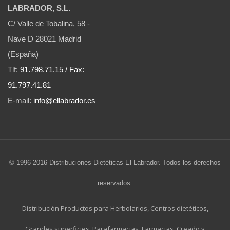
LABRADOR, S.L.
C/ Valle de Tobalina, 58 -
Nave D 28021 Madrid
(España)
Tlf:
91.798.71.15 / Fax:
91.797.41.81
E-mail:
info@ellabrador.es
© 1996-2016 Distribuciones Dietéticas El Labrador. Todos los derechos
reservados.
Distribución Productos para Herbolarios, Centros dietéticos,
Grandes superficies, Parafarmacias, Farmacias. Creado y