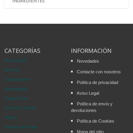
INGREDIENTES
CATEGORÍAS
INFORMACIÓN
Alimentación
Novedades
Nutricion
Contacte con nosotros
Complementos
Política de privacidad
Aromaterapia
Aviso Legal
Terapia Floral
Política de envío y
Cosmética natural
devoluciones
Higiene
Política de Cookies
Limpieza del Hogar
Mapa del sitio