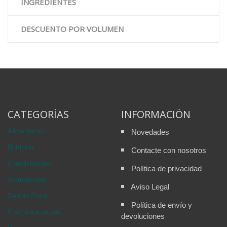
INGREDIENTES
DESCUENTO POR VOLUMEN
CATEGORÍAS
INFORMACIÓN
Alimentación
Novedades
Nutricion
Contacte con nosotros
Complementos
Política de privacidad
Aromaterapia
Aviso Legal
Terapia Floral
Política de envío y
Cosmética natural
devoluciones