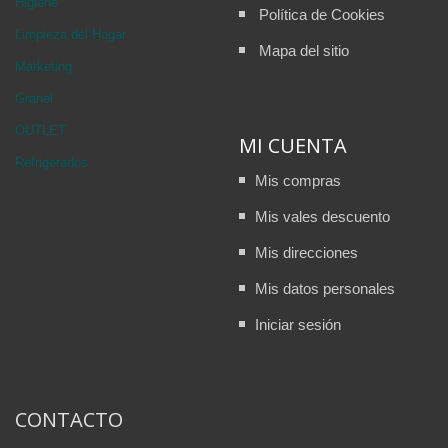
Higiene
Política de Cookies
Limpieza del Hogar
Mapa del sitio
Marketing
Granel
OUTLET
MI CUENTA
Refrigerados
Mis compras
Mis vales descuento
Mis direcciones
Mis datos personales
Iniciar sesión
CONTACTO