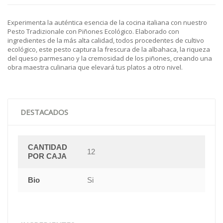
Experimenta la auténtica esencia de la cocina italiana con nuestro
Pesto Tradizionale con Piñones Ecológico. Elaborado con
ingredientes de la más alta calidad, todos procedentes de cultivo
ecológico, este pesto captura la frescura de la albahaca, la riqueza
del queso parmesano y la cremosidad de los piñones, creando una
obra maestra culinaria que elevará tus platos a otro nivel.
DESTACADOS
CANTIDAD
12
POR CAJA
Bio
Si