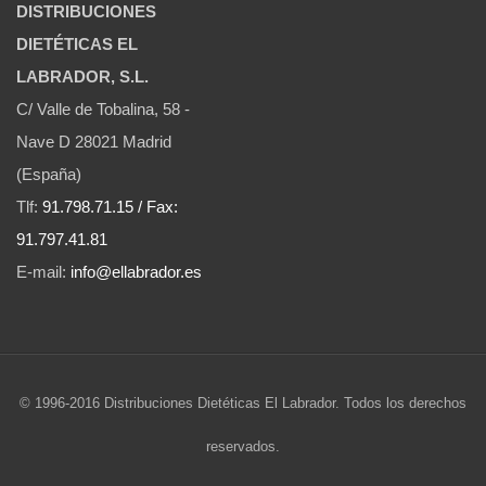
DISTRIBUCIONES
DIETÉTICAS EL
LABRADOR, S.L.
C/ Valle de Tobalina, 58 -
Nave D 28021 Madrid
(España)
Tlf:
91.798.71.15 / Fax:
91.797.41.81
E-mail:
info@ellabrador.es
© 1996-2016 Distribuciones Dietéticas El Labrador. Todos los derechos
reservados.