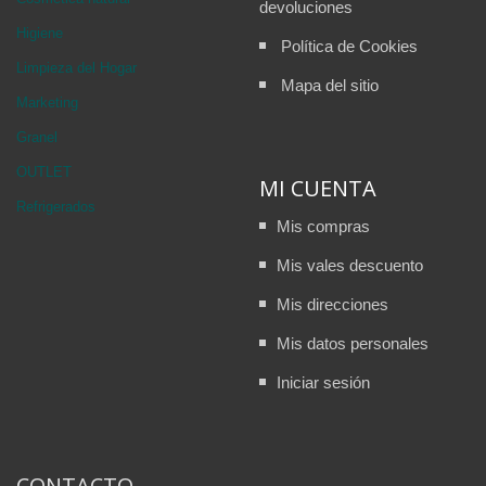
devoluciones
Higiene
Política de Cookies
Limpieza del Hogar
Mapa del sitio
Marketing
Granel
OUTLET
MI CUENTA
Refrigerados
Mis compras
Mis vales descuento
Mis direcciones
Mis datos personales
Iniciar sesión
CONTACTO