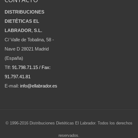
DISTRIBUCIONES
DIETÉTICAS EL
LABRADOR, S.L.
C/ Valle de Tobalina, 58 -
Nave D 28021 Madrid
(España)
Tlf:
91.798.71.15 / Fax:
91.797.41.81
E-mail:
info@ellabrador.es
© 1996-2016 Distribuciones Dietéticas El Labrador. Todos los derechos
reservados.