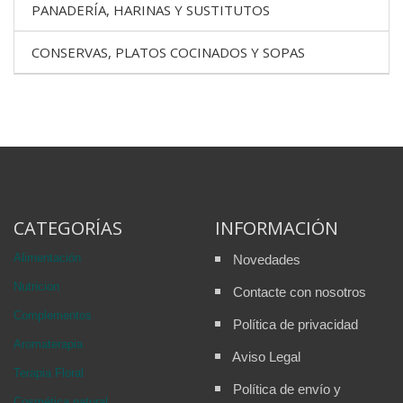
PANADERÍA, HARINAS Y SUSTITUTOS
CONSERVAS, PLATOS COCINADOS Y SOPAS
CATEGORÍAS
INFORMACIÓN
Alimentación
Novedades
Nutricion
Contacte con nosotros
Complementos
Política de privacidad
Aromaterapia
Aviso Legal
Terapia Floral
Política de envío y
Cosmética natural