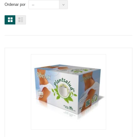
Ordenar por
--