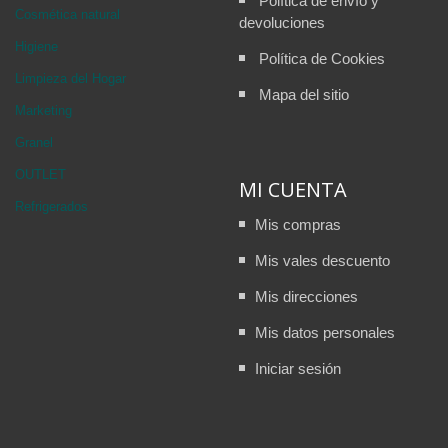
Política de envío y
Cosmética natural
devoluciones
Higiene
Política de Cookies
Limpieza del Hogar
Mapa del sitio
Marketing
Granel
OUTLET
MI CUENTA
Refrigerados
Mis compras
Mis vales descuento
Mis direcciones
Mis datos personales
Iniciar sesión