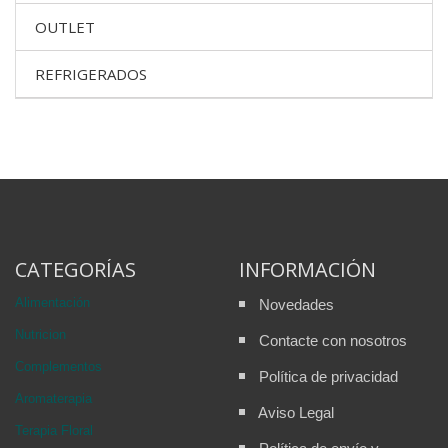
OUTLET
REFRIGERADOS
CATEGORÍAS
INFORMACIÓN
Alimentación
Novedades
Nutricion
Contacte con nosotros
Complementos
Política de privacidad
Aromaterapia
Aviso Legal
Terapia Floral