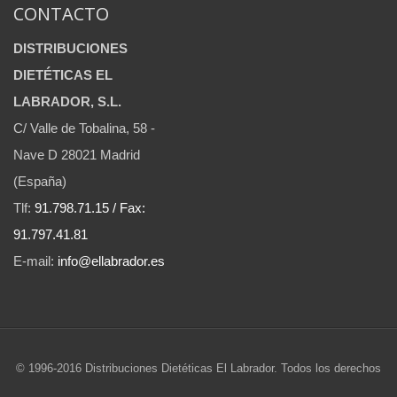
CONTACTO
DISTRIBUCIONES
DIETÉTICAS EL
LABRADOR, S.L.
C/ Valle de Tobalina, 58 -
Nave D 28021 Madrid
(España)
Tlf:
91.798.71.15 / Fax:
91.797.41.81
E-mail:
info@ellabrador.es
© 1996-2016 Distribuciones Dietéticas El Labrador. Todos los derechos