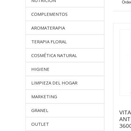
NUTRICION
Orden
COMPLEMENTOS
AROMATERAPIA
TERAPIA FLORAL
COSMÉTICA NATURAL
HIGIENE
LIMPIEZA DEL HOGAR
MARKETING
GRANEL
VIT
ANT
OUTLET
360