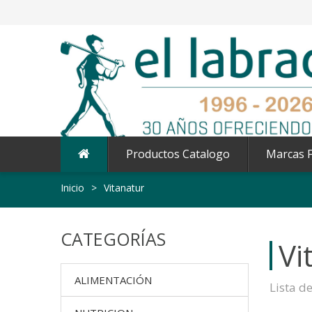
Productos Catalogo
Marcas F
Inicio
>
Vitanatur
CATEGORÍAS
Vi
ALIMENTACIÓN
Lista d