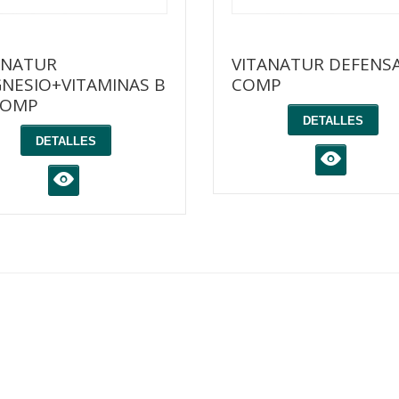
ANATUR
VITANATUR DEFENSA
NESIO+VITAMINAS B
COMP
COMP
DETALLES
DETALLES
K
K