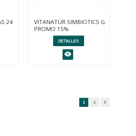
S 24
VITANATUR SIMBIOTICS G.
PROMO 15%
DETALLES
K
1
2