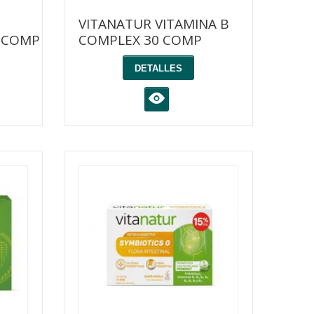
VITANATUR VITAMINA B
4 COMP
COMPLEX 30 COMP
DETALLES
K