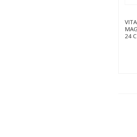
VIT
MAG
24 