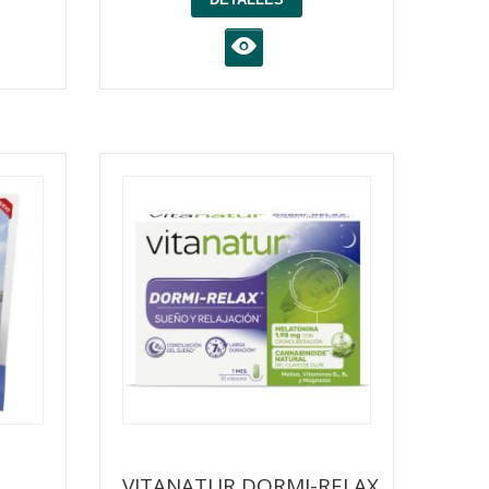
K
VITANATUR DORMI-RELAX