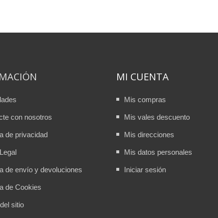
RMACIÓN
MI CUENTA
dades
Mis compras
cte con nosotros
Mis vales descuento
ca de privacidad
Mis direcciones
Legal
Mis datos personales
ca de envío y devoluciones
Iniciar sesión
ca de Cookies
el sitio