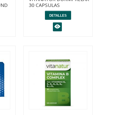
UND
30 CAPSULAS
DETALLES
K