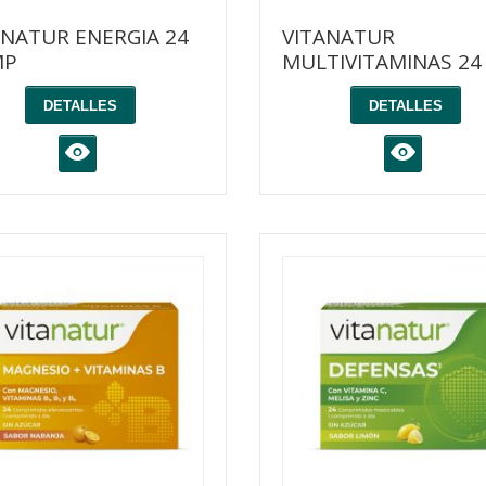
ANATUR ENERGIA 24
VITANATUR
MP
MULTIVITAMINAS 2
DETALLES
DETALLES
K
K