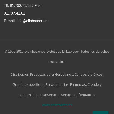
Tlf:
91.798.71.15 / Fax:
91.797.41.81
E-mail:
info@ellabrador.es
© 1996-2016 Distribuciones Dietéticas El Labrador. Todos los derechos
reservados.
Distribución Productos para Herbolarios, Centros dietéticos,
Grandes superficies, Parafarmacias, Farmacias. Creado y
Mantenido por OnServices Servicios Informaticos
www.onservices.es