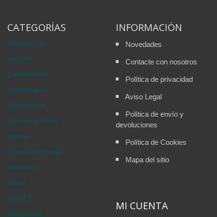
CATEGORÍAS
INFORMACIÓN
Alimentación
Novedades
Nutricion
Contacte con nosotros
Complementos
Política de privacidad
Aromaterapia
Aviso Legal
Terapia Floral
Política de envío y
Cosmética natural
devoluciones
Higiene
Política de Cookies
Limpieza del Hogar
Mapa del sitio
Marketing
Granel
OUTLET
MI CUENTA
Refrigerados