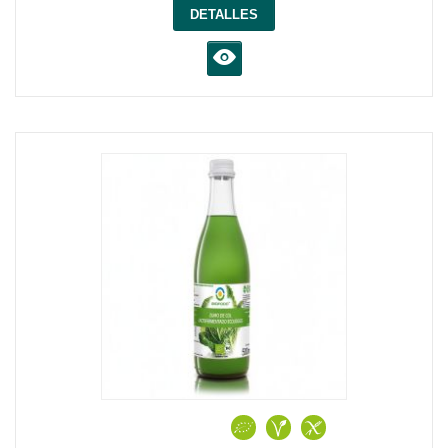
DETALLES
K