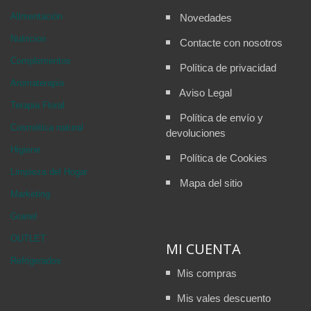
Alimentación
Novedades
Nutricion
Contacte con nosotros
Complementos
Política de privacidad
Aromaterapia
Aviso Legal
Terapia Floral
Política de envío y
Cosmética natural
devoluciones
Higiene
Política de Cookies
Limpieza del Hogar
Mapa del sitio
Marketing
Granel
OUTLET
MI CUENTA
Refrigerados
Mis compras
Mis vales descuento