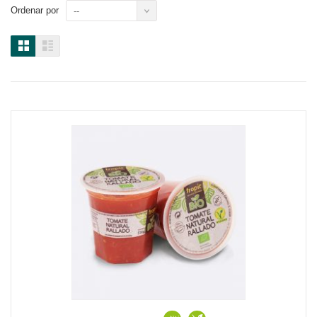
Ordenar por
--