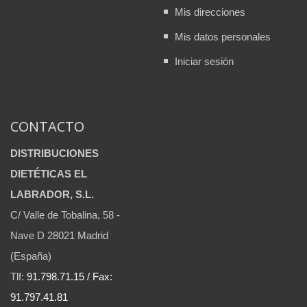
Mis direcciones
Mis datos personales
Iniciar sesión
CONTACTO
DISTRIBUCIONES
DIETÉTICAS EL
LABRADOR, S.L.
C/ Valle de Tobalina, 58 -
Nave D 28021 Madrid
(España)
Tlf:
91.798.71.15 / Fax:
91.797.41.81