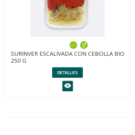
SURINVER ESCALIVADA CON CEBOLLA BIO
250 G
DETALLES
K