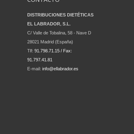
DISTRIBUCIONES DIETÉTICAS
EL LABRADOR, S.L.
C/ Valle de Tobalina, 58 - Nave D
28021 Madrid (España)
Tlf:
91.798.71.15 / Fax:
91.797.41.81
E-mail:
info@ellabrador.es