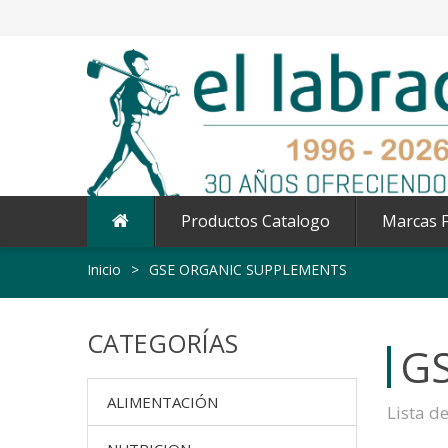
Productos Catalogo
Marcas F
Inicio
>
GSE ORGANIC SUPPLEMENTS
CATEGORÍAS
G
ALIMENTACIÓN
Lista d