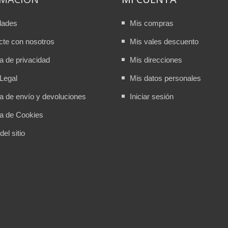
dades
Mis compras
cte con nosotros
Mis vales descuento
ca de privacidad
Mis direcciones
Legal
Mis datos personales
ca de envío y devoluciones
Iniciar sesión
ca de Cookies
el sitio