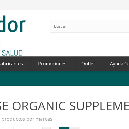
abricantes
Promociones
Outlet
Ayuda C
SE ORGANIC SUPPLEM
e productos por marcas