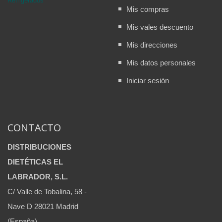
Refrigerados
Mis compras
Mis vales descuento
Mis direcciones
Mis datos personales
Iniciar sesión
CONTACTO
DISTRIBUCIONES
DIETÉTICAS EL
LABRADOR, S.L.
C/ Valle de Tobalina, 58 -
Nave D 28021 Madrid
(España)