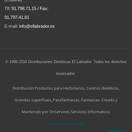
Tlf:
91.798.71.15 / Fax:
91.797.41.81
E-mail:
info@ellabrador.es
© 1996-2016 Distribuciones Dietéticas El Labrador. Todos los derechos
reservados.
Distribución Productos para Herbolarios, Centros dietéticos,
Grandes superficies, Parafarmacias, Farmacias. Creado y
Mantenido por OnServices Servicios Informaticos
www.onservices.es