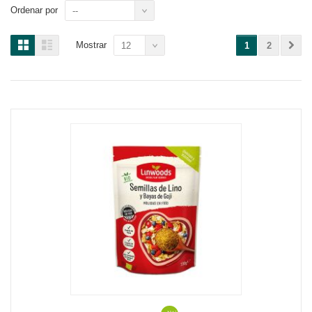
Ordenar por
--
Mostrar
12
1
2