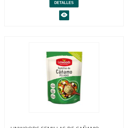
DETALLES
K