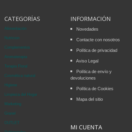
CATEGORÍAS
INFORMACIÓN
Alimentación
Novedades
Nutricion
Contacte con nosotros
Complementos
Política de privacidad
Aromaterapia
Aviso Legal
Terapia Floral
Política de envío y
Cosmética natural
devoluciones
Higiene
Política de Cookies
Limpieza del Hogar
Mapa del sitio
Marketing
Granel
OUTLET
MI CUENTA