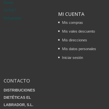
Granel
OUTLET
MI CUENTA
Refrigerados
Mis compras
Mis vales descuento
Mis direcciones
Mis datos personales
Iniciar sesión
CONTACTO
DISTRIBUCIONES
DIETÉTICAS EL
LABRADOR, S.L.