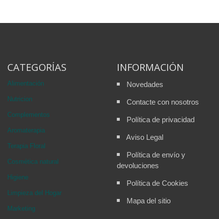
CATEGORÍAS
INFORMACIÓN
Alimentación
Novedades
Nutricion
Contacte con nosotros
Complementos
Política de privacidad
Aromaterapia
Aviso Legal
Terapia Floral
Política de envío y
Cosmética natural
devoluciones
Higiene
Política de Cookies
Limpieza del Hogar
Mapa del sitio
Marketing