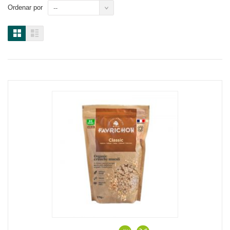
Ordenar por
--