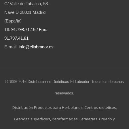
C/ Valle de Tobalina, 58 -
Nave D 28021 Madrid
(España)
Tlf:
91.798.71.15 / Fax:
91.797.41.81
E-mail:
info@ellabrador.es
© 1996-2016 Distribuciones Dietéticas El Labrador. Todos los derechos
reservados.
Distribución Productos para Herbolarios, Centros dietéticos,
Grandes superficies, Parafarmacias, Farmacias. Creado y