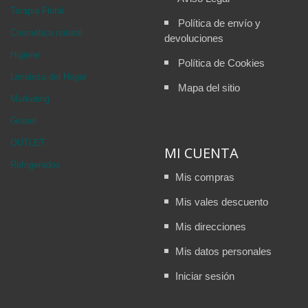
Terapia Floral
Política de envío y
Cosmética natural
devoluciones
Higiene
Política de Cookies
Limpieza del Hogar
Mapa del sitio
Marketing
Granel
OUTLET
MI CUENTA
Refrigerados
Mis compras
Mis vales descuento
Mis direcciones
Mis datos personales
Iniciar sesión