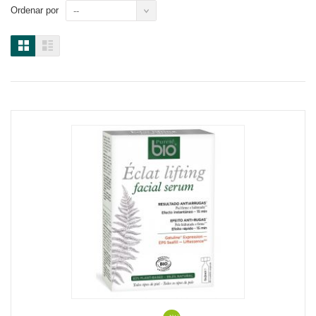
Ordenar por
--