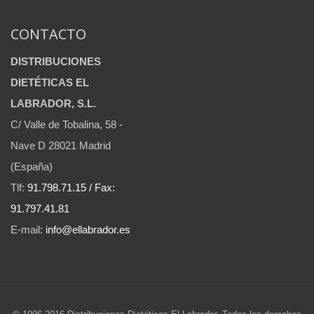
CONTACTO
DISTRIBUCIONES
DIETÉTICAS EL
LABRADOR, S.L.
C/ Valle de Tobalina, 58 -
Nave D 28021 Madrid
(España)
Tlf:
91.798.71.15 / Fax:
91.797.41.81
E-mail:
info@ellabrador.es