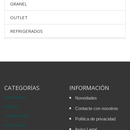
GRANEL
OUTLET
REFRIGERADOS
CATEGORÍAS
INFORMACIÓN
Alimentación
Novedades
Nutricion
Contacte con nosotros
Complementos
Política de privacidad
Aromaterapia
Aviso Legal