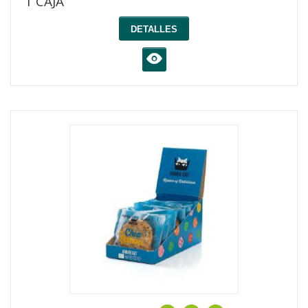
1 CAJA
DETALLES
K