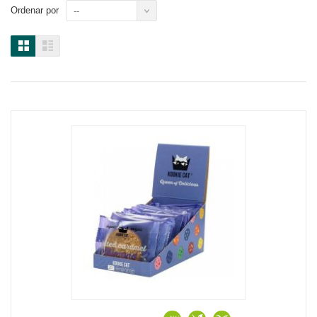
Ordenar por
--