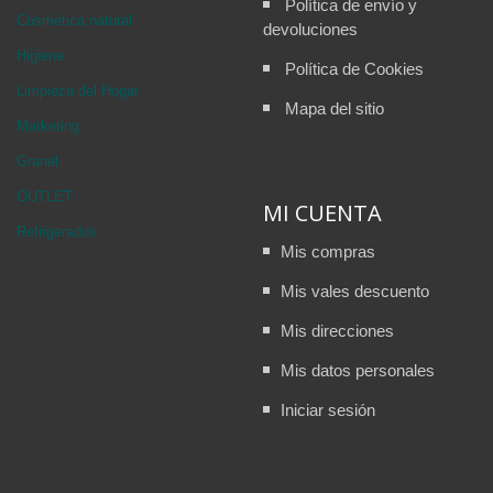
Política de envío y
Cosmética natural
devoluciones
Higiene
Política de Cookies
Limpieza del Hogar
Mapa del sitio
Marketing
Granel
OUTLET
MI CUENTA
Refrigerados
Mis compras
Mis vales descuento
Mis direcciones
Mis datos personales
Iniciar sesión