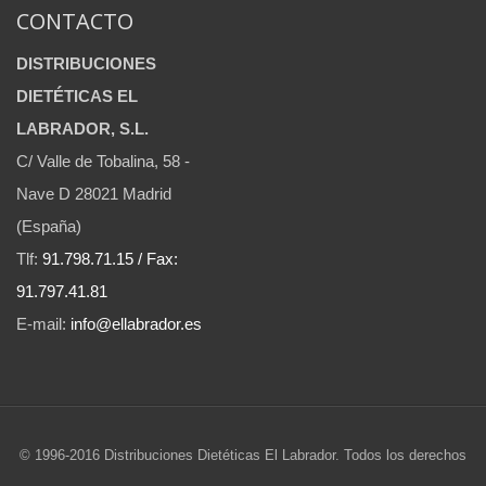
CONTACTO
DISTRIBUCIONES
DIETÉTICAS EL
LABRADOR, S.L.
C/ Valle de Tobalina, 58 -
Nave D 28021 Madrid
(España)
Tlf:
91.798.71.15 / Fax:
91.797.41.81
E-mail:
info@ellabrador.es
© 1996-2016 Distribuciones Dietéticas El Labrador. Todos los derechos