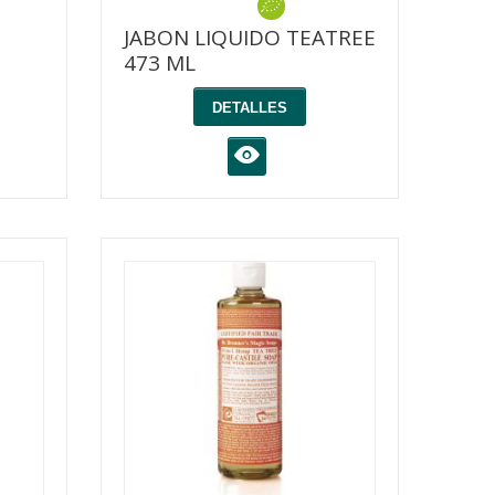
JABON LIQUIDO TEATREE
473 ML
DETALLES
K