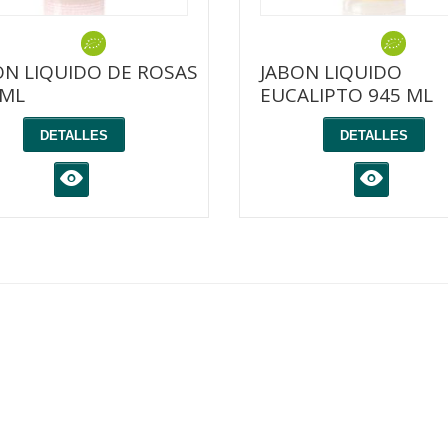
ON LIQUIDO DE ROSAS
JABON LIQUIDO
 ML
EUCALIPTO 945 ML
DETALLES
DETALLES
K
K