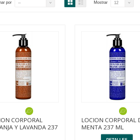
ar por
Mostrar
--
12
ION CORPORAL
LOCION CORPORAL 
ANJA Y LAVANDA 237
MENTA 237 ML
DETALLES