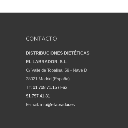
CONTACTO
DISTRIBUCIONES DIETÉTICAS
EL LABRADOR, S.L.
C/ Valle de Tobalina, 58 - Nave D
28021 Madrid (España)
Tlf:
91.798.71.15 / Fax:
91.797.41.81
E-mail:
info@ellabrador.es