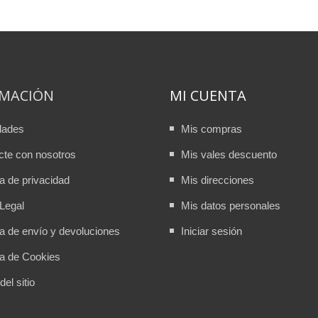
RMACIÓN
MI CUENTA
dades
Mis compras
cte con nosotros
Mis vales descuento
ca de privacidad
Mis direcciones
Legal
Mis datos personales
ca de envío y devoluciones
Iniciar sesión
ca de Cookies
el sitio