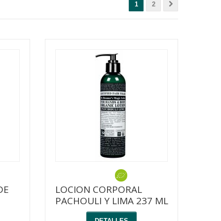
1
2
DE
LOCION CORPORAL
PACHOULI Y LIMA 237 ML
DETALLES