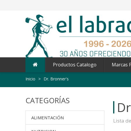
Productos Catalogo
Marcas F
Inicio
>
Dr. Bronner's
CATEGORÍAS
Dr
ALIMENTACIÓN
Lista d