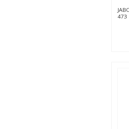
JAB
473