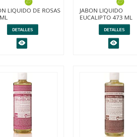
ON LIQUIDO DE ROSAS
JABON LIQUIDO
 ML
EUCALIPTO 473 ML
DETALLES
DETALLES
K
K