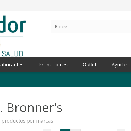
abricantes
Promociones
Outlet
Ayuda C
. Bronner's
e productos por marcas