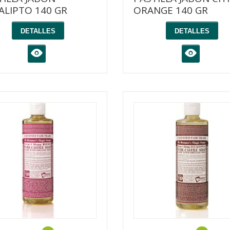
ALIPTO 140 GR
ORANGE 140 GR
DETALLES
DETALLES
K
K