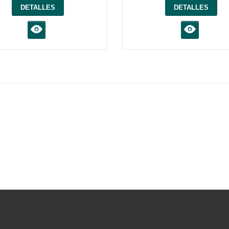
DETALLES
DETALLES
K
K