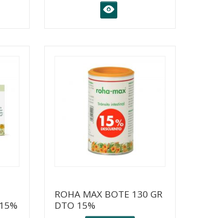
K
ROHA MAX BOTE 130 GR
 15%
DTO 15%