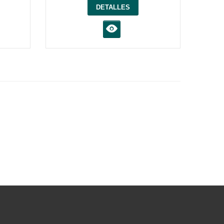
DETALLES
K