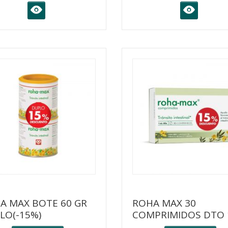
K
K
A MAX BOTE 60 GR
ROHA MAX 30
LO(-15%)
COMPRIMIDOS DTO