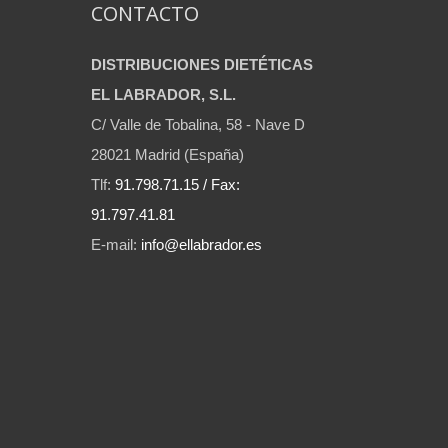
CONTACTO
DISTRIBUCIONES DIETÉTICAS
EL LABRADOR, S.L.
C/ Valle de Tobalina, 58 - Nave D
28021 Madrid (España)
Tlf:
91.798.71.15 / Fax:
91.797.41.81
E-mail:
info@ellabrador.es