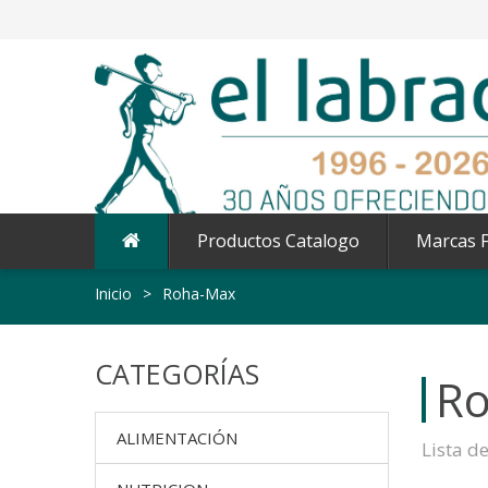
Productos Catalogo
Marcas F
Inicio
>
Roha-Max
CATEGORÍAS
R
ALIMENTACIÓN
Lista d