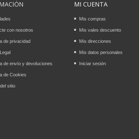
RMACIÓN
MI CUENTA
dades
Mis compras
cte con nosotros
Mis vales descuento
ca de privacidad
Mis direcciones
Legal
Mis datos personales
ca de envío y devoluciones
Iniciar sesión
ca de Cookies
el sitio